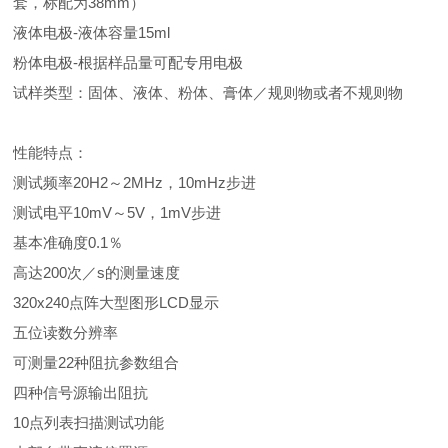
套，标配为38mm）
液体电极-液体容量15ml
粉体电极-根据样品量可配专用电极
试样类型：固体、液体、粉体、膏体／规则物或者不规则物
性能特点：
测试频率20H2～2MHz，10mHz步进
测试电平10mV～5V，1mV步进
基本准确度0.1％
高达200次／s的测量速度
320x240点阵大型图形LCD显示
五位读数分辨率
可测量22种阻抗参数组合
四种信号源输出阻抗
10点列表扫描测试功能