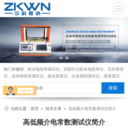
热门关键词：
粉末电阻率测试仪，四探针法粉末电阻率仪，压实密度
仪，炭块电阻率测定仪，振实密度仪，比表面积测试仪，真密度仪，
炭块热膨胀仪，炭块透气率仪，炭块二氧化碳反应测定仪
当前位置：
首页
>
技术文章
>
高低频介电常数测试仪简介
高低频介电常数测试仪简介