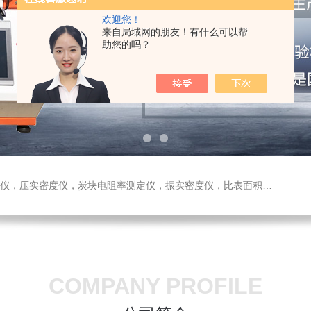
欢迎您！
来自局域网的朋友！有什么可以帮
助您的吗？
测定仪，振实密度仪，比表面积测试仪，真密度仪，炭块热膨胀仪，炭块透气率仪，炭块二氧化碳反应测定仪
COMPANY PROFILE