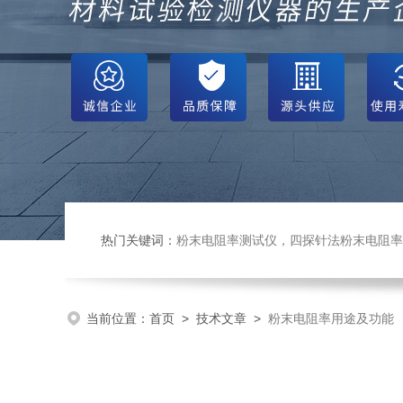
热门关键词：
粉末电阻率测试仪，四探针法粉末电阻率仪，压实密度仪，炭块电阻率
当前位置：
首页
>
技术文章
>
粉末电阻率用途及功能