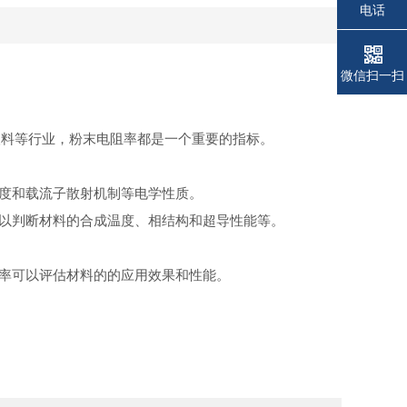
电话
微信扫一扫
塑料等行业，粉末电阻率都是一个重要的指标。
度和载流子散射机制等电学性质。
以判断材料的合成温度、相结构和超导性能等。
率可以评估材料的的应用效果和性能。