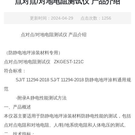
点对点/对地电阻测试仪 产品介绍
更新时间：2024-04-29 点击次数：1256
点对点
/
对地电阻测试仪
产品介绍
（防静电地坪涂装材料专用）
点对点
/
对地电阻测试仪
ZK
GEST-121C
符合标准：
SJ/T 11294-2018 SJ
∕
T 11294-2018
防静电地坪涂料通用规
范
-
附录
A
静电性能测试方法
一、产品概述
本仪器主要适用于防静电地坪涂装材料防静电性能的测试，包括
点对点电阻和对地电阻、人
/
鞋
/
地系统电阻和人体电压的测试。
二、技术指标：