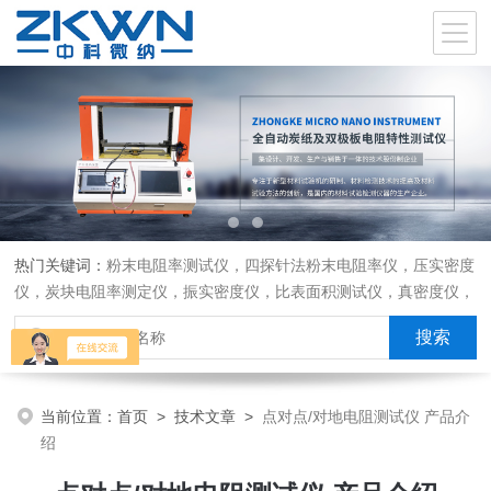
热门关键词：
粉末电阻率测试仪，四探针法粉末电阻率仪，压实密度
仪，炭块电阻率测定仪，振实密度仪，比表面积测试仪，真密度仪，
炭块热膨胀仪，炭块透气率仪，炭块二氧化碳反应测定仪
当前位置：
首页
>
技术文章
>
点对点/对地电阻测试仪 产品介
绍