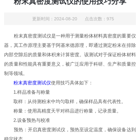
粉末真密度测试仪的使用技巧分享
更新时间：2024-08-20 点击次数：975
粉末真密度测试仪是一种用于测量粉体材料真密度的重要仪
器，其工作原理主要基于阿基米德原理，即通过测定粉末在排除
内部空隙后的质量和体积来计算密度。该测试对于保证粉体材料
的质量和性能具有重要意义，被广泛应用于科研、生产和质量控
制等领域。
粉末真密度测试仪
使用技巧具体如下：
1.样品准备与称量
取样：从待测粉末中均匀取样，确保样品具有代表性。
称量：使用高精度天平对样品进行称量，记录质量。
2.设备预热与校准
预热：开启真密度测试仪，预热至设定温度，确保设备达到
稳定状态。