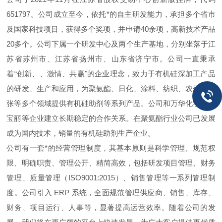
651797。公司成立至今，依托*的自主研发能力，承担多个省市
及国家科技项目，获得多个奖项，并申请40余项，高新技术产品
20多个。公司下属一个研发中心及两个生产基地，分别坐落于江
苏省苏州市、江苏省扬州市、山东省济宁市。公司一直秉承
着“创新、、激情、共赢"的企业理念，致力于有机硅深加工产品
的研发、生产和应用，为聚氨酯、日化、涂料、纺织、农药、纸
张等多个领域提供有机硅助剂等系列产品。公司和万华化学，红
宝丽等企业建立长期稳定的合作关系。在聚氨酯行业公司已发展
成为国内技术，销量的有机硅助剂生产企业。
公司有一套*的经营管理制度，其基本原则是科学管理、规范权
限、明确职责、管理公开、精简高效，包括研发项目管理、财务
管理、质量管理（ISO9001:2015）、销售管理等一系列管理制
度。公司引入 ERP 系统，全面规范管理供应商、销售、库存、
财务、项目运行、人事等，显著提高运营效率。随着公司的发