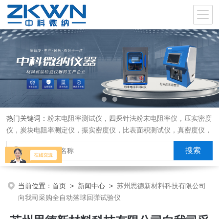
热门关键词：
粉末电阻率测试仪，四探针法粉末电阻率仪，压实密度
仪，炭块电阻率测定仪，振实密度仪，比表面积测试仪，真密度仪，
炭块热膨胀仪，炭块透气率仪，炭块二氧化碳反应测定仪
当前位置：
首页
>
新闻中心
>
苏州思德新材料科技有限公司
向我司采购全自动落球回弹试验仪