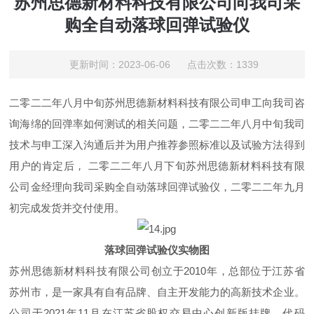
苏州思德新材料科技有限公司向我司采
购全自动落球回弹试验仪
更新时间：2023-06-06 点击次数：1339
二零二二年八月中旬苏州思德新材料科技有限公司申工向我司咨
询海绵的回弹率如何测试的相关问题，
二零二二年
八月中旬
我司
技术与申工深入沟通后并为用户推荐参照标准以及试验方法得到
用户的肯定后，
二零二二年
八月下旬苏州思德新材料科技有限
公司金经理向我司采购全自动落球回弹试验仪，
二零二二年
九月
初完成发货并交付使用。
落球回弹试验仪实物图
苏州思德新材料科技有限公司创立于2010年，总部位于江苏省
苏州市，是一家具有自有品牌、自主开发能力的高新技术企业。
公司于2021年11月在江苏省股权交易中心创新版挂牌，代码