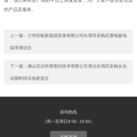
展，我们将在更广阔的平台上快速发展，为广大客户提供更优质
的产品及服务。
上一篇：
兰州宏彬新能源发展有限公司向我司采购石墨电极电
阻率测试仪
下一篇：
佛山宝尔特斯密封技术有限公司再次向我司采购全自
动塑料球压痕硬度仪
咨询热线
（周一至周日9:00- 19:00）