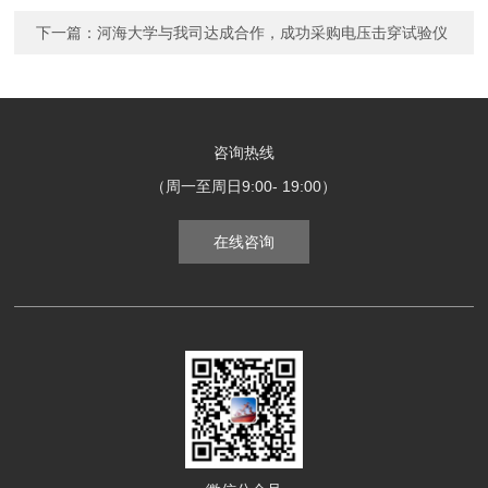
下一篇：
河海大学与我司达成合作，成功采购电压击穿试验仪
咨询热线
（周一至周日9:00- 19:00）
在线咨询