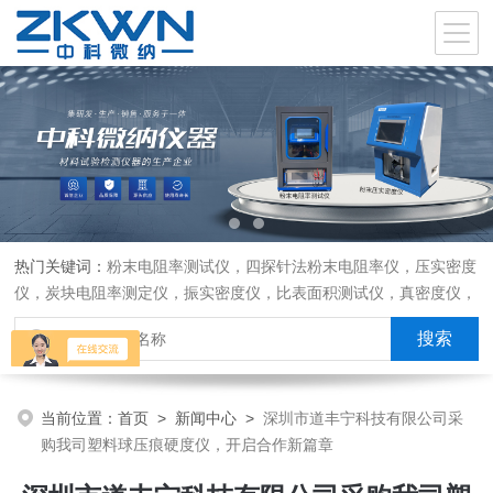
热门关键词：
粉末电阻率测试仪，四探针法粉末电阻率仪，压实密度
仪，炭块电阻率测定仪，振实密度仪，比表面积测试仪，真密度仪，
炭块热膨胀仪，炭块透气率仪，炭块二氧化碳反应测定仪
当前位置：
首页
>
新闻中心
>
深圳市道丰宁科技有限公司采
购我司塑料球压痕硬度仪，开启合作新篇章