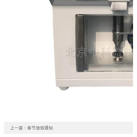
上一篇：
春节放假通知