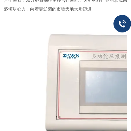
合作基石，双方必将深挖更多合作潜能，为新材料产业的繁茂昌
盛倾尽心力，向着更辽阔的市场天地大步迈进。