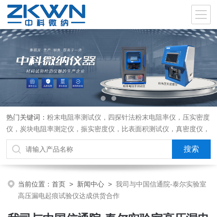
热门关键词：
粉末电阻率测试仪，四探针法粉末电阻率仪，压实密度
仪，炭块电阻率测定仪，振实密度仪，比表面积测试仪，真密度仪，
炭块热膨胀仪，炭块透气率仪，炭块二氧化碳反应测定仪
当前位置：
首页
>
新闻中心
>
我司与中国信通院-泰尔实验室
高压漏电起痕试验仪达成供货合作