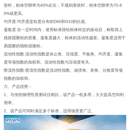
形时，粉体空隙率为40%左右；不规则形状时，粉体空隙率为70-8
0%或更高。
均齐度:均齐度是粒度分布的D60和D10的比值。
凝集度:在一定时间内，使用标准筛给粉体特定的振动后，称取筛上
残留团聚粉的质量。凝集度越大，粉体的流动性越差。凝集度适用于
易团聚的细粉或微粉。
流动性指数:流动性指数是休止角、压缩度、平板角、均齐度、凝集
度等项指数的加权和。流动性指数与压缩度有关。
喷流性指数:喷流性指数是流动性指数、崩溃角、差角、分散度等项
指数的加权和。
六、产品优势：
1、与传统物理性质测试仪相比，该产品一机多用，大大提高空间利
用率。
2、该产品可同时满足多个标准，适用场景更广泛。