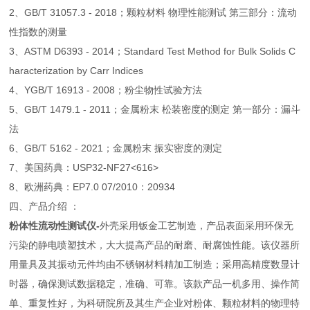
2、GB/T 31057.3 - 2018；颗粒材料 物理性能测试 第三部分：流动
性指数的测量
3、ASTM D6393 - 2014；Standard Test Method for Bulk Solids C
haracterization by Carr Indices
4、YGB/T 16913 - 2008；粉尘物性试验方法
5、GB/T 1479.1 - 2011；金属粉末 松装密度的测定 第一部分：漏斗
法
6、GB/T 5162 - 2021；金属粉末 振实密度的测定
7、美国药典：USP32-NF27<616>
8、欧洲药典：EP7.0 07/2010：20934
四、产品介绍 ：
粉体性流动性测试仪-
外壳采用钣金工艺制造，产品表面采用环保无
污染的静电喷塑技术，大大提高产品的耐磨、耐腐蚀性能。该仪器所
用量具及其振动元件均由不锈钢材料精加工制造；采用高精度数显计
时器，确保测试数据稳定，准确、可靠。该款产品一机多用、操作简
单、重复性好，为科研院所及其生产企业对粉体、颗粒材料的物理特