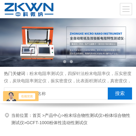
热门关键词：
粉末电阻率测试仪，四探针法粉末电阻率仪，压实密度
仪，炭块电阻率测定仪，振实密度仪，比表面积测试仪，真密度仪，
炭块热膨胀仪，炭块透气率仪，炭块二氧化碳反应测定仪
当前位置：
首页
>
产品中心
>
粉末综合物性测试仪
>
粉体综合物性
测试仪
>GCFT-1000粉体性流动性测试仪