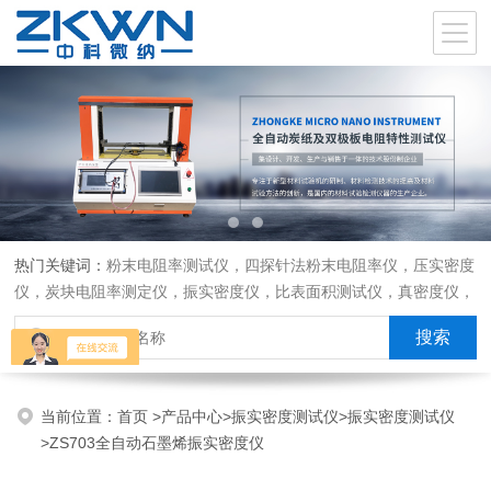
热门关键词：
粉末电阻率测试仪，四探针法粉末电阻率仪，压实密度
仪，炭块电阻率测定仪，振实密度仪，比表面积测试仪，真密度仪，
炭块热膨胀仪，炭块透气率仪，炭块二氧化碳反应测定仪
当前位置：
首页
>
产品中心
>
振实密度测试仪
>
振实密度测试仪
>ZS703全自动石墨烯振实密度仪