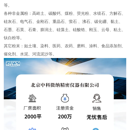
等。
各种非金属粉：高岭土、碳酸钙、煤粉、荧光粉、水镁石、方解石、
硅灰石、电气石、金刚石、重晶石、萤石 、沸石、碳化硼、黏土、
石墨、石英、石膏、膨润土、硅藻土、硅酸锆、刚玉、云母、粘土、
钛白粉等。
其它粉末：如土壤、染料、医药、农药、磨料、涂料、食品添加剂、
催化剂、水泥、河流泥沙等。