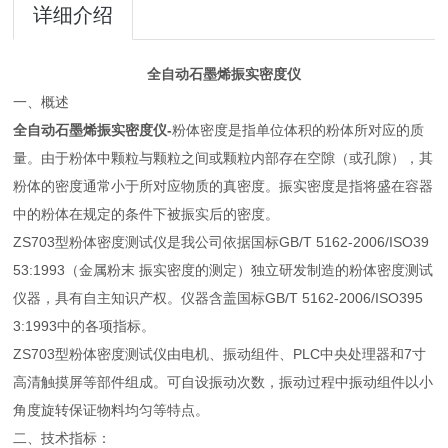
详细介绍
全自动石墨烯振实密度仪
一、概述
全自动石墨烯振实密度仪
-
粉体密度是指单位体积的粉体所对应的质
量。由于粉体中颗粒与颗粒之间或颗粒内部存在空隙（或孔隙），其
粉体的密度通常小于所对应物质的真密度。振实密度是指将盛在容器
中的粉体在规定的条件下被振实后的密度。
ZS703型粉体密度测试仪是我公司依据国标GB/T 5162-2006/ISO39
53:1993（金属粉末 振实密度的测定）独立研发制造的粉体密度测试
仪器，具有自主知识产权。仪器含盖国标GB/T 5162-2006/ISO395
3:1993中的各项指标。
ZS703型粉体密度测试仪由电机、振动组件、PLC中央处理器和7寸
高清触摸屏等部件组成。可自设振动次数，振动过程中振动组件以小
角度旋转保证物料均匀等特点。
二、技术指标：