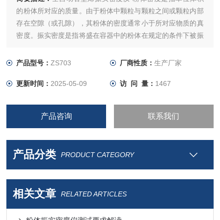
的粉体所对应的质量。由于粉体中颗粒与颗粒之间或颗粒内部
存在空隙（或孔隙），其粉体的密度通常小于所对应物质的真
密度。振实密度是指将盛在容器中的粉体在规定的条件下被振
实后的密度。
产品型号：
ZS703
厂商性质：
生产厂家
更新时间：
2025-05-09
访 问 量：
1467
产品咨询
联系我们
产品分类
PRODUCT CATEGORY
相关文章
RELATED ARTICLES