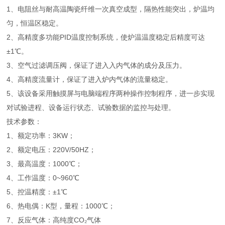
1、电阻丝与耐高温陶瓷纤维一次真空成型，隔热性能突出，炉温均
匀，恒温区稳定。
2、高精度多功能
PID温度控制系统，使炉温温度稳定后精度可达
±1℃。
3、空气过滤调压阀，保证了进入入内气体的成分及压力。
4、高精度流量计，保证了进入炉内气体的流量稳定。
5、该设备采用触摸屏与电脑端程序两种操作控制程序，进一步实现
对试验进程、设备运行状态、试验数据的监控与处理。
技术参数：
1、额定功率：3KW；
2、额定电压：220V/50HZ；
3、最高温度：1000℃；
4、工作温度：0~960℃
5、控温精度：±1℃
6、热电偶：K型，量程：1000℃；
7、反应气体：高纯度CO₂气体