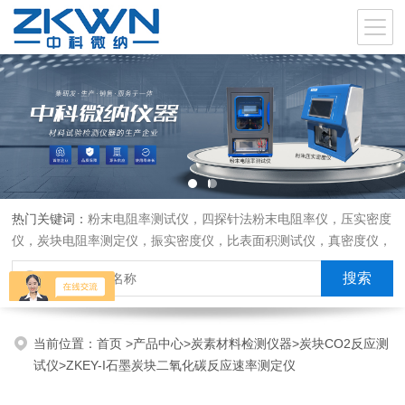
热门关键词：
粉末电阻率测试仪，四探针法粉末电阻率仪，压实密度
仪，炭块电阻率测定仪，振实密度仪，比表面积测试仪，真密度仪，
炭块热膨胀仪，炭块透气率仪，炭块二氧化碳反应测定仪
当前位置：
首页
>
产品中心
>
炭素材料检测仪器
>
炭块CO2反应测
试仪
>ZKEY-I石墨炭块二氧化碳反应速率测定仪