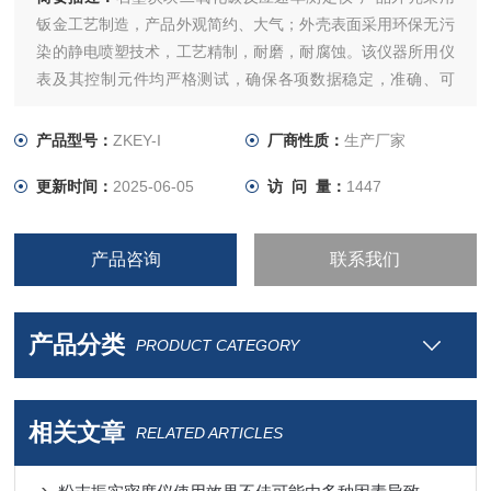
钣金工艺制造，产品外观简约、大气；外壳表面采用环保无污
染的静电喷塑技术，工艺精制，耐磨，耐腐蚀。该仪器所用仪
表及其控制元件均严格测试，确保各项数据稳定，准确、可
靠。
产品型号：
ZKEY-I
厂商性质：
生产厂家
更新时间：
2025-06-05
访 问 量：
1447
产品咨询
联系我们
产品分类
PRODUCT CATEGORY
相关文章
RELATED ARTICLES