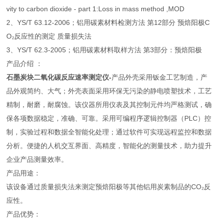
vity to carbon dioxide - part 1:Loss in mass method ,MOD
2、YS/T 63.12-2006；铝用碳素材料检测方法 第12部分 预焙阳极C
O₂反应性的测定 质量损失法
3、YS/T 62.3-2005；铝用碳素材料取样方法 第3部分：预焙阳极
产品介绍 ：
石墨炭块二氧化碳反应速率测定仪-
产品外壳采用钣金工艺制造，产
品外观简约、大气；外壳表面采用环保无污染的静电喷塑技术，工艺
精制，耐磨，耐腐蚀。该仪器所用仪表及其控制元件均严格测试，确
保各项数据稳定，准确、可靠。采用可编程序逻辑控制器（PLC）控
制，实验过程和数据全智能化处理；通过软件可实现远程监控和数据
分析。便捷的人机交互界面、高精度，智能化的测量技术，助力提升
企业产品测量效率。
产品用途：
该设备通过质量损失法来测定预焙阳极等其他铝用炭素制品的CO₂反
应性。
产品优势：