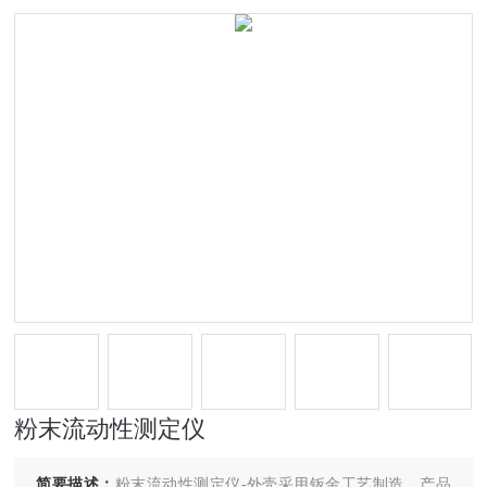
粉末流动性测定仪
简要描述：
粉末流动性测定仪-外壳采用钣金工艺制造，产品