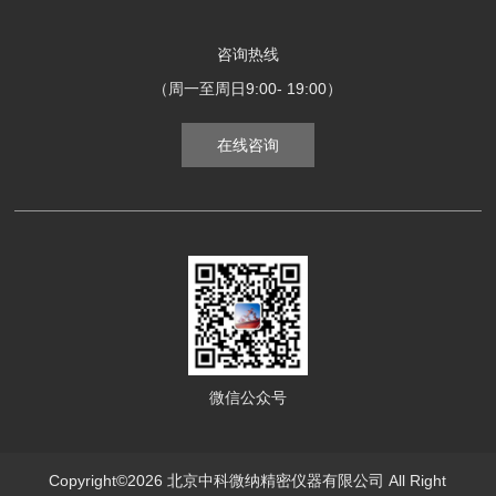
咨询热线
（周一至周日9:00- 19:00）
在线咨询
微信公众号
Copyright©2026 北京中科微纳精密仪器有限公司 All Right