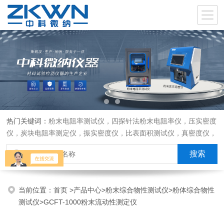
热门关键词：
粉末电阻率测试仪，四探针法粉末电阻率仪，压实密度
仪，炭块电阻率测定仪，振实密度仪，比表面积测试仪，真密度仪，
炭块热膨胀仪，炭块透气率仪，炭块二氧化碳反应测定仪
当前位置：
首页
>
产品中心
>
粉末综合物性测试仪
>
粉体综合物性
测试仪
>GCFT-1000粉末流动性测定仪