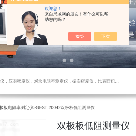
欢迎您！
来自局域网的朋友！有什么可以帮
助您的吗？
测定仪，振实密度仪，比表面积测试仪，真密度仪，炭块热膨胀仪，炭块透气率仪，炭块二氧化碳反应测定仪
极板电阻率测定仪
>GEST-20042双极板低阻测量仪
双极板低阻测量仪