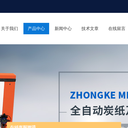
关于我们
产品中心
新闻中心
技术文章
在线留言