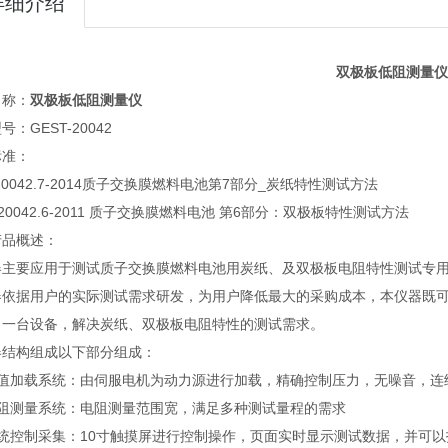
详细介绍
双极板低阻测量仪
名称：
双极板低阻测量仪
号：GEST-20042
标准：
T20042.7-2014质子交换膜燃料电池第7部分_炭纸特性测试方法
T 20042.6-2011 质子交换膜燃料电池 第6部分：双极板特性测试方法
产品概述：
器主要应用于测试质子交换膜燃料电池用炭纸、及双极板电阻特性测试专
器依据用户的实际测试需求研发，为用户降低最大的采购成本，本仪器既
了一台设备，解决炭纸、双极板电阻特性的测试需求。
器结构组成以下部分组成：
值加载系统：由伺服电机为动力源进行加载，精确控制压力，无噪音，连
阻测量系统：电阻测量范围宽，满足多种测试量程的需求
统控制采集：10寸触摸屏进行控制操作，页面实时显示测试数据，并可以