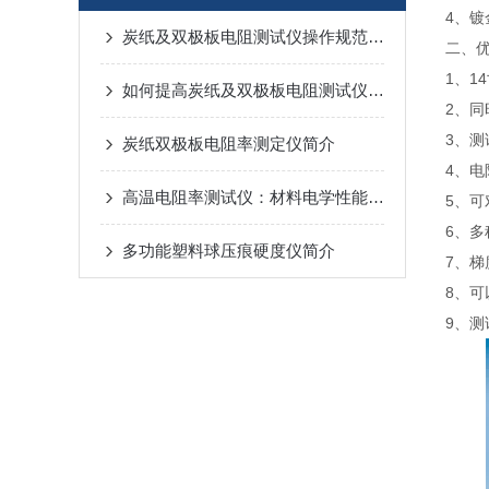
4、
镀
炭纸及双极板电阻测试仪操作规范和注意事项
二、
1、1
如何提高炭纸及双极板电阻测试仪的测试准确性？
2、
3、
炭纸双极板电阻率测定仪简介
4、
高温电阻率测试仪：材料电学性能检测的核心装备
5、
6、
多功能塑料球压痕硬度仪简介
7、
8、
9、