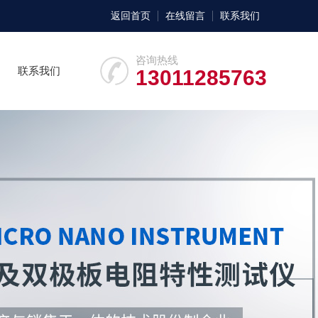
返回首页
在线留言
联系我们
咨询热线
联系我们
13011285763