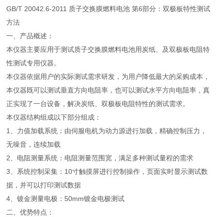
GB/T 20042.6-2011 质子交换膜燃料电池 第6部分：双极板特性测试
方法
一、产品概述：
本仪器主要应用于测试质子交换膜燃料电池用炭纸、及双极板电阻特
性测试专用仪器。
本仪器依据用户的实际测试需求研发，为用户降低最大的采购成本，
本仪器既可以测试垂直方向电阻率，也可以测试水平方向电阻率，真
正实现了一台设备，解决炭纸、双极板电阻特性的测试需求。
本仪器结构组成以下部分组成：
1、
力值加载系统：由伺服电机为动力源进行加载，精确控制压力，
无噪音，连续加载
2、
电阻测量系统：电阻测量范围宽，满足多种测试量程的需求
3、
系统控制采集：10寸触摸屏进行控制操作，页面实时显示测试数
据，并可以打印测试数据
4、
镀金测量电极：50mm镀金电极测试
二、优势特点：