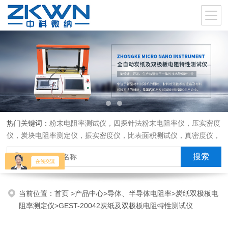
热门关键词：
粉末电阻率测试仪，四探针法粉末电阻率仪，压实密度
仪，炭块电阻率测定仪，振实密度仪，比表面积测试仪，真密度仪，
炭块热膨胀仪，炭块透气率仪，炭块二氧化碳反应测定仪
当前位置：
首页
>
产品中心
>
导体、半导体电阻率
>
炭纸双极板电
阻率测定仪
>GEST-20042炭纸及双极板电阻特性测试仪