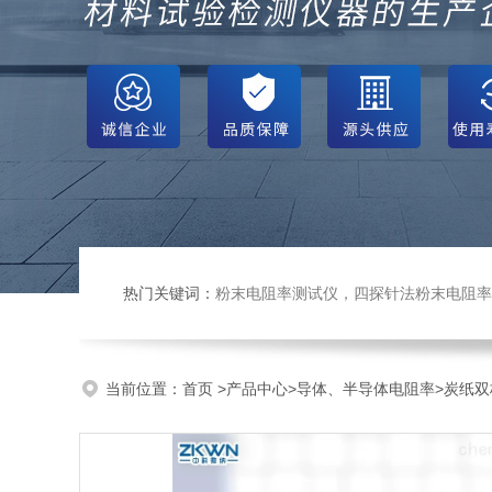
热门关键词：
粉末电阻率测试仪，四探针法粉末电阻率仪，压实密度仪，炭块电阻率
当前位置：
首页
>
产品中心
>
导体、半导体电阻率
>
炭纸双