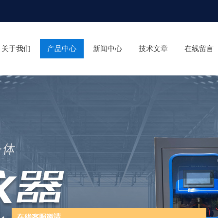
关于我们
产品中心
新闻中心
技术文章
在线留言