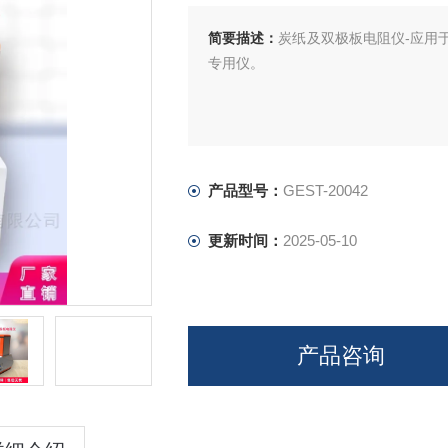
简要描述：
炭纸及双极板电阻仪-应用
专用仪。
产品型号：
GEST-20042
更新时间：
2025-05-10
产品咨询