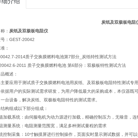
详细介绍
炭纸及双极板电阻
名称：
炭纸及双极板电阻仪
号：GEST-20042
标准：
T20042.7-2014质子交换膜燃料电池第7部分_炭纸特性测试方法
T 20042.6-2011 质子交换膜燃料电池 第6部分：双极板特性测试方法
产品概述：
器主要应用于测试质子交换膜燃料电池用炭纸、及双极板电阻特性测试专
器依据用户的实际测试需求研发，为用户降低最大的采购成本，本仪器既
了一台设备，解决炭纸、双极板电阻特性的测试需求。
器结构组成以下部分组成：
值加载系统：由伺服电机为动力源进行加载，精确控制压力，无噪音，连
阻测量系统：电阻测量范围宽，满足多种测试量程的需求
统控制采集：10寸触摸屏进行控制操作，页面实时显示测试数据，并可以