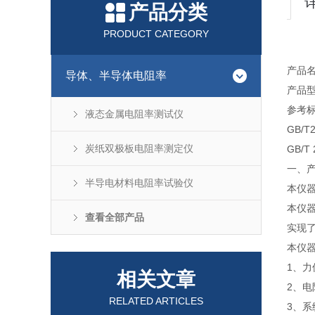
产品分类
PRODUCT CATEGORY
产品
导体、半导体电阻率
产品型
参考
液态金属电阻率测试仪
GB/
炭纸双极板电阻率测定仪
GB/
一、
半导电材料电阻率试验仪
本仪
本仪
查看全部产品
实现
本仪
1、
力
相关文章
2、
电
RELATED ARTICLES
3、
系