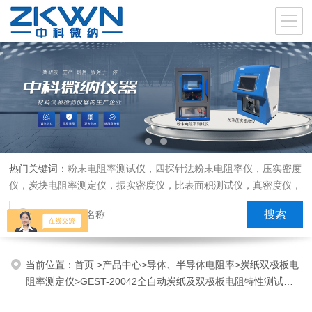
热门关键词：
粉末电阻率测试仪，四探针法粉末电阻率仪，压实密度
仪，炭块电阻率测定仪，振实密度仪，比表面积测试仪，真密度仪，
炭块热膨胀仪，炭块透气率仪，炭块二氧化碳反应测定仪
当前位置：
首页
>
产品中心
>
导体、半导体电阻率
>
炭纸双极板电
阻率测定仪
>GEST-20042全自动炭纸及双极板电阻特性测试仪
器