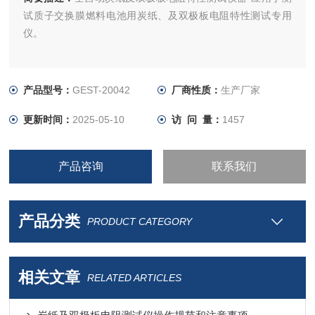
试质子交换膜燃料电池用炭纸、及双极板电阻特性测试专用
仪。
产品型号：
GEST-20042
厂商性质：
生产厂家
更新时间：
2025-05-10
访 问 量：
1457
产品咨询
联系我们
产品分类
PRODUCT CATEGORY
相关文章
RELATED ARTICLES