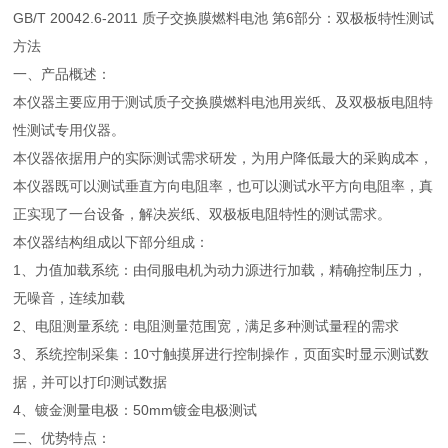
GB/T 20042.6-2011 质子交换膜燃料电池 第6部分：双极板特性测试
方法
一、产品概述：
本仪器主要应用于测试质子交换膜燃料电池用炭纸、及双极板电阻特
性测试专用仪器。
本仪器依据用户的实际测试需求研发，为用户降低最大的采购成本，
本仪器既可以测试垂直方向电阻率，也可以测试水平方向电阻率，真
正实现了一台设备，解决炭纸、双极板电阻特性的测试需求。
本仪器结构组成以下部分组成：
1、
力值加载系统：由伺服电机为动力源进行加载，精确控制压力，
无噪音，连续加载
2、
电阻测量系统：电阻测量范围宽，满足多种测试量程的需求
3、
系统控制采集：10寸触摸屏进行控制操作，页面实时显示测试数
据，并可以打印测试数据
4、
镀金测量电极：50mm镀金电极测试
二、优势特点：