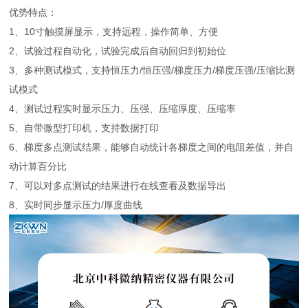
优势特点：
1、10寸触摸屏显示，支持远程，操作简单、方便
2、试验过程自动化，试验完成后自动回归到初始位
3、多种测试模式，支持恒压力/恒压强/梯度压力/梯度压强/压缩比测
试模式
4、测试过程实时显示压力、压强、压缩厚度、压缩率
5、自带微型打印机，支持数据打印
6、梯度多点测试结果，能够自动统计各梯度之间的电阻差值，并自
动计算百分比
7、可以对多点测试的结果进行在线查看及数据导出
8、实时同步显示压力/厚度曲线