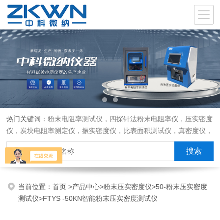
热门关键词：
粉末电阻率测试仪，四探针法粉末电阻率仪，压实密度
仪，炭块电阻率测定仪，振实密度仪，比表面积测试仪，真密度仪，
炭块热膨胀仪，炭块透气率仪，炭块二氧化碳反应测定仪
当前位置：
首页
>
产品中心
>
粉末压实密度仪
>
50-粉末压实密度
测试仪
>FTYS -50KN智能粉末压实密度测试仪