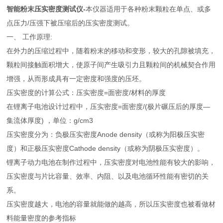
智能粉末压实密度测试仪-
本仪器适用于各种粉末颗粒在单点、或多
点压力/压强下被压缩后的压实密度测试。
一、 工作原理:
在外力的压缩过程中，随着粉末的移动和变形，较大的孔隙被填充，
颗粒间接触面积增大，使原子间产生吸引力且颗粒间的机械契合作用
增强，从而形成具有一定密度和强度的压坯。
压实密度的计算公式：压实密度=面密度/材料的厚度
在锂离子电池设计过程中，压实密度=面密度/(极片碾压后的厚度—
集流体厚度) ，单位：g/cm3
压实密度分为：负极压实密度Anode density（或称为阳极压实密
度）和正极压实密度Cathode density（或称为阴极压实密度）。
锂离子动力电池在制作过程中，压实密度对电池性能有较大的影响，
压实密度与片比容量、效率、内阻、以及电池循环性能有密切的关
系。
压实密度越大，电池的容量就能做的越高，所以压实密度也被看做材
料能量密度的参考指标