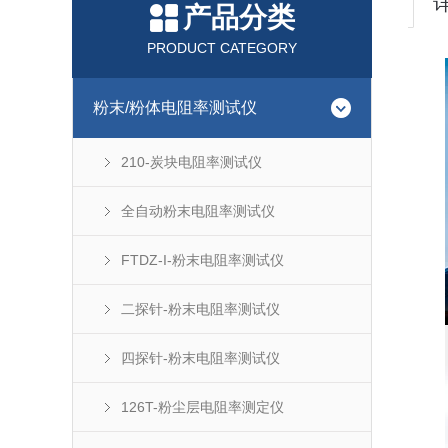
产品分类
PRODUCT CATEGORY
粉末/粉体电阻率测试仪
210-炭块电阻率测试仪
全自动粉末电阻率测试仪
FTDZ-I-粉末电阻率测试仪
二探针-粉末电阻率测试仪
四探针-粉末电阻率测试仪
126T-粉尘层电阻率测定仪