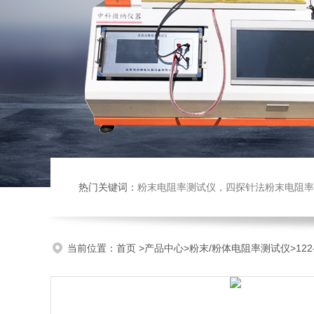
热门关键词：
粉末电阻率测试仪，四探针法粉末电阻率仪，压实密度仪，炭块电阻率
当前位置：
首页
>
产品中心
>
粉末/粉体电阻率测试仪
>
12