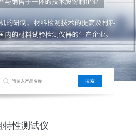
阻特性测试仪