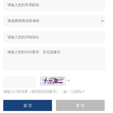
请输入计算结果（填写阿拉伯数字），如：三加四=7