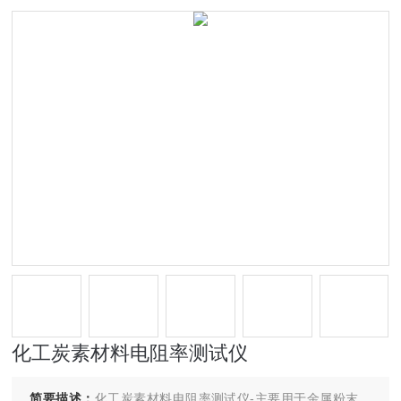
化工炭素材料电阻率测试仪
简要描述：
化工炭素材料电阻率测试仪-主要用于金属粉末、