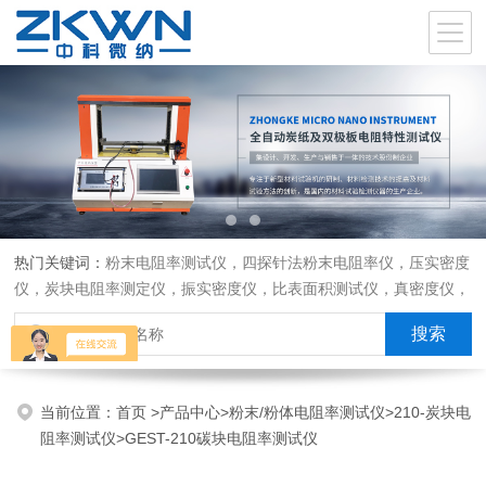
热门关键词：
粉末电阻率测试仪，四探针法粉末电阻率仪，压实密度
仪，炭块电阻率测定仪，振实密度仪，比表面积测试仪，真密度仪，
炭块热膨胀仪，炭块透气率仪，炭块二氧化碳反应测定仪
当前位置：
首页
>
产品中心
>
粉末/粉体电阻率测试仪
>
210-炭块电
阻率测试仪
>GEST-210碳块电阻率测试仪