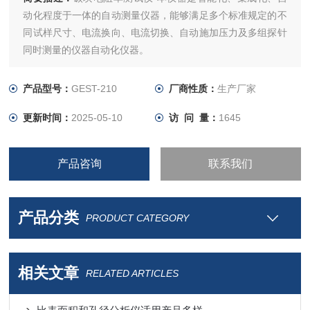
动化程度于一体的自动测量仪器，能够满足多个标准规定的不
同试样尺寸、电流换向、电流切换、自动施加压力及多组探针
同时测量的仪器自动化仪器。
产品型号：
GEST-210
厂商性质：
生产厂家
更新时间：
2025-05-10
访 问 量：
1645
产品咨询
联系我们
产品分类
PRODUCT CATEGORY
相关文章
RELATED ARTICLES