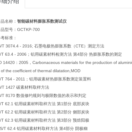
详细介绍
产品名称：
智能碳材料膨胀系数测试仪
品型号：GCTKP-700
参考标准：
/T 3074.4 - 2016; 石墨电极热膨胀系数（CTE）测定方法
S/T 63.4 - 2006；铝用碳素材料检测方法 第4部分 热膨胀系数的测定
 14420：2005，Carbonaceous materials for the production of alumini
 of the coefficient of thermal dilatation,MOD
S/T 764 - 2011；铝用碳素材热膨胀系数测定装置料
B/T 1427 碳素材料取样方法
B/T 8170 数值修约规则与极限数值的表示和判定
S/T 62.1 铝用碳素材料取样方法 第1部分 底部炭块
S/T 62.2 铝用碳素材料取样方法 第2部分 侧部炭块
S/T 62.3 铝用碳素材料取样方法 第3部分 预焙阳极
YS/T 62.4 铝用碳素材料取样方法 第4部分 阴极糊