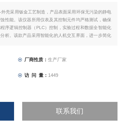
-外壳采用钣金工艺制造，产品表面采用环保无污染的静电
腐蚀性能。该仪器所用仪表及其控制元件均严格测试，确保
程序逻辑控制器（PLC）控制，实验过程和数据全智能化
据分析。该款产品采用智能化的人机交互界面，进一步简化
，大大提升企业产品测试效率。
厂商性质：
生产厂家
访 问 量：
1449
联系我们