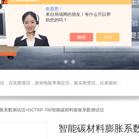
欢迎您！
来自局域网的朋友！有什么可以帮
助您的吗？
测定仪，振实密度仪，比表面积测试仪，真密度仪，炭块热膨胀仪，炭块透气率仪，炭块二氧化碳反应测定仪
胀系数测试仪
>GCTKP-700智能碳材料膨胀系数测试仪
智能碳材料膨胀系