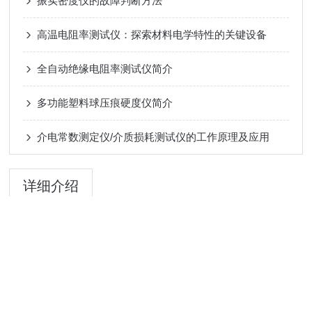
振实密度仪的故障判断方法
高温电阻率测试仪：探索材料电学特性的关键设备
全自动绝缘电阻率测试仪简介
多功能塑料球压痕硬度仪简介
​介电常数测定仪/介质损耗测试仪的工作原理及应用
详细介绍
粉体粉末压实密度仪
测试标准：
GBT 24533-2009 锂离子电池石墨类负极材料-粉末压实密度的测试
方法
设备用途：