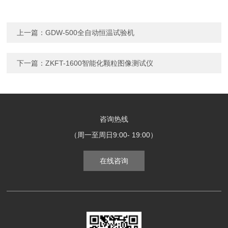
上一篇：
GDW-500全自动恒温试验机
下一篇：
ZKFT-1600智能化颗粒图像测试仪
咨询热线
（周一至周日9:00- 19:00）
在线咨询