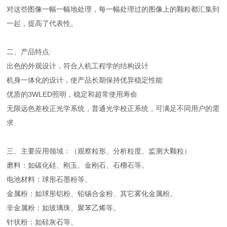
对这些图像一幅一幅地处理，每一幅处理过的图像上的颗粒都汇集到
一起，提高了代表性。
二、产品特点:
出色的外观设计，符合人机工程学的结构设计
机身一体化的设计，使产品长期保持优异稳定性能
优质的3WLED照明，稳定和超常使用寿命
无限远色差校正光学系统，普通光学校正系统，可满足不同用户的需
求
三、主要应用领域：（观察粒形、分析粒度、监测大颗粒）
磨料：如碳化硅、刚玉、金刚石、石榴石等。
电池材料：球形石墨粉等。
金属粉：如球形铝粉、铅锡合金粉、其它雾化金属粉。
非金属粉：如玻璃珠、聚苯乙烯等。
针状粉：如硅灰石等。