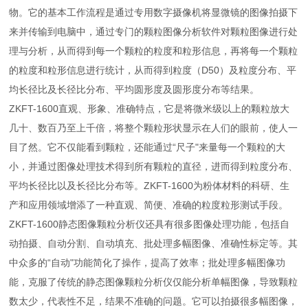
物。它的基本工作流程是通过专用数字摄像机将显微镜的图像拍摄下
来并传输到电脑中，通过专门的颗粒图像分析软件对颗粒图像进行处
理与分析，从而得到每一个颗粒的粒度和粒形信息，再将每一个颗粒
的粒度和粒形信息进行统计，从而得到粒度（D50）及粒度分布、平
均长径比及长径比分布、平均圆形度及圆形度分布等结果。
ZKFT-1600直观、形象、准确特点，它是将微米级以上的颗粒放大
几十、数百乃至上千倍，将整个颗粒形状显示在人们的眼前，使人一
目了然。它不仅能看到颗粒，还能通过“尺子"来量每一个颗粒的大
小，并通过图像处理技术得到所有颗粒的直径，进而得到粒度分布、
平均长径比以及长径比分布等。ZKFT-1600为粉体材料的科研、生
产和应用领域增添了一种直观、简便、准确的粒度粒形测试手段。
ZKFT-1600静态图像颗粒分析仪还具有很多图像处理功能，包括自
动拍摄、自动分割、自动填充、批处理多幅图像、准确性标定等。其
中众多的“自动"功能简化了操作，提高了效率；批处理多幅图像功
能，克服了传统的静态图像颗粒分析仪仅能分析单幅图像，导致颗粒
数太少，代表性不足，结果不准确的问题。它可以拍摄很多幅图像，