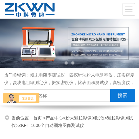
热门关键词：
粉末电阻率测试仪，四探针法粉末电阻率仪，压实密度
仪，炭块电阻率测定仪，振实密度仪，比表面积测试仪，真密度仪，
炭块热膨胀仪，炭块透气率仪，炭块二氧化碳反应测定仪
当前位置：
首页
>
产品中心
>
粉末颗粒影像测试仪
>
颗粒影像测试
仪
>ZKFT-1600全自动颗粒图像测试仪