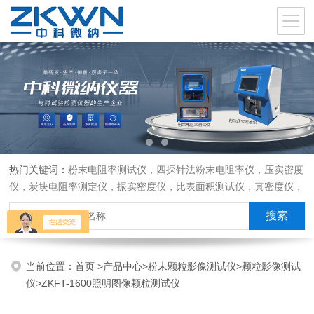
热门关键词：
粉末电阻率测试仪，四探针法粉末电阻率仪，压实密度
仪，炭块电阻率测定仪，振实密度仪，比表面积测试仪，真密度仪，
炭块热膨胀仪，炭块透气率仪，炭块二氧化碳反应测定仪
当前位置：
首页
>
产品中心
>
粉末颗粒影像测试仪
>
颗粒影像测试
仪
>ZKFT-1600照明图像颗粒测试仪