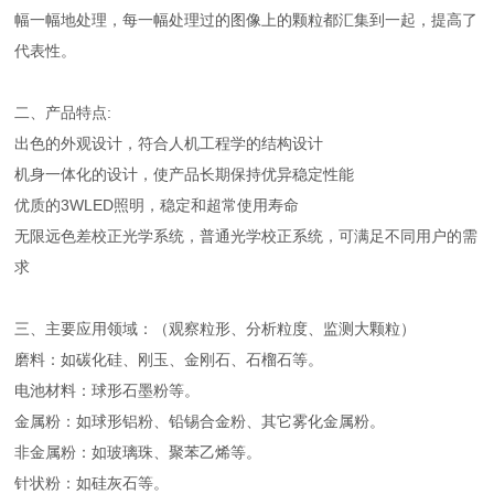
幅一幅地处理，每一幅处理过的图像上的颗粒都汇集到一起，提高了
代表性。
二、产品特点:
出色的外观设计，符合人机工程学的结构设计
机身一体化的设计，使产品长期保持优异稳定性能
优质的3WLED照明，稳定和超常使用寿命
无限远色差校正光学系统，普通光学校正系统，可满足不同用户的需
求
三、主要应用领域：（观察粒形、分析粒度、监测大颗粒）
磨料：如碳化硅、刚玉、金刚石、石榴石等。
电池材料：球形石墨粉等。
金属粉：如球形铝粉、铅锡合金粉、其它雾化金属粉。
非金属粉：如玻璃珠、聚苯乙烯等。
针状粉：如硅灰石等。