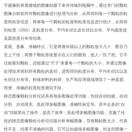
字摄像机将显微镜的图像拍摄下来并传输到电脑中，通过专门的颗粒
图像分析软件对颗粒图像进行处理与分析，从而得到每一个颗粒的粒
度和粒形信息，再将每一个颗粒的粒度和粒形信息进行统计，从而得
到粒度（D50）及粒度分布、平均长径比及长径比分布、平均圆形度
及圆形度分布等结果。
直观、形象、准确特点，它是将微米级以上的颗粒放大几十、数百乃
至上千倍，将整个颗粒形状显示在人们的眼前，使人一目了然。它不
仅能看到颗粒，还能通过“尺子"来量每一个颗粒的大小，并通过图像
处理技术得到所有颗粒的直径，进而得到粒度分布、平均长径比以及
长径比分布等。粉体材料的科研、生产和应用领域增添了一种直观、
简便、准确的粒度粒形测试手段。
静态图像颗粒分析仪还具有很多图像处理功能，包括自动拍摄、自动
分割、自动填充、批处理多幅图像、准确性标定等。其中众多的“自
动"功能简化了操作，提高了效率；批处理多幅图像功能，克服了传
统的静态图像颗粒分析仪仅能分析单幅图像，导致颗粒数太少，代表
性不足，结果不准确的问题。它可以拍摄很多幅图像，对这些图像一