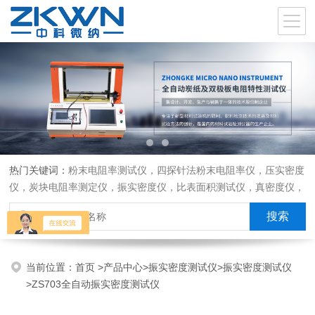
热门关键词：
粉末电阻率测试仪，四探针法粉末电阻率仪，压实密度
仪，炭块电阻率测定仪，振实密度仪，比表面积测试仪，真密度仪，
炭块热膨胀仪，炭块透气率仪，炭块二氧化碳反应测定仪
当前位置：
首页
>
产品中心
>
振实密度测试仪
>
振实密度测试仪
>ZS703全自动振实密度测试仪