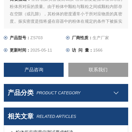
粉体所对应的质量。由于粉体中颗粒与颗粒之间或颗粒内部存
在空隙（或孔隙），其粉体的密度通常小于所对应物质的真密
度。振实密度是指将盛在容器中的粉体在规定的条件下被振实
后的密度。
产品型号：
ZS703
厂商性质：
生产厂家
更新时间：
2025-05-11
访 问 量：
1566
产品咨询
联系我们
产品分类
PRODUCT CATEGORY
相关文章
RELATED ARTICLES