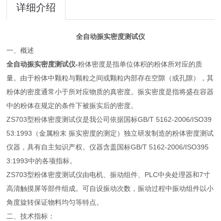
详细介绍
全自动振实密度测试仪
一、概述
全自动振实密度测试仪
-
粉体密度是指单位体积的粉体所对应的质
量。由于粉体中颗粒与颗粒之间或颗粒内部存在空隙（或孔隙），其
粉体的密度通常小于所对应物质的真密度。振实密度是指将盛在容器
中的粉体在规定的条件下被振实后的密度。
ZS703型粉体密度测试仪是我公司依据国标GB/T 5162-2006/ISO39
53:1993（金属粉末 振实密度的测定）独立研发制造的粉体密度测试
仪器，具有自主知识产权。仪器含盖国标GB/T 5162-2006/ISO395
3:1993中的各项指标。
ZS703型粉体密度测试仪由电机、振动组件、PLC中央处理器和7寸
高清触摸屏等部件组成。可自设振动次数，振动过程中振动组件以小
角度旋转保证物料均匀等特点。
二、技术指标：