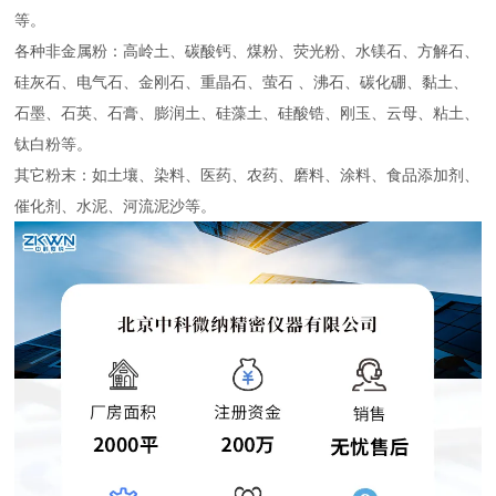
等。
各种非金属粉：高岭土、碳酸钙、煤粉、荧光粉、水镁石、方解石、
硅灰石、电气石、金刚石、重晶石、萤石 、沸石、碳化硼、黏土、
石墨、石英、石膏、膨润土、硅藻土、硅酸锆、刚玉、云母、粘土、
钛白粉等。
其它粉末：如土壤、染料、医药、农药、磨料、涂料、食品添加剂、
催化剂、水泥、河流泥沙等。