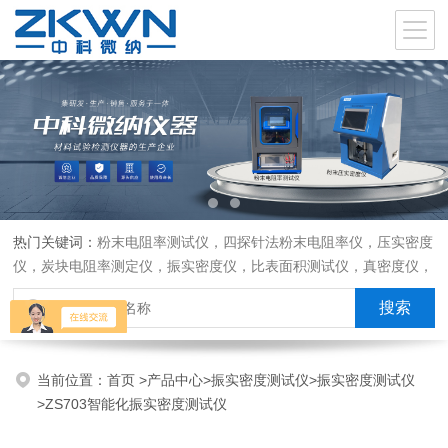
热门关键词：
粉末电阻率测试仪，四探针法粉末电阻率仪，压实密度
仪，炭块电阻率测定仪，振实密度仪，比表面积测试仪，真密度仪，
炭块热膨胀仪，炭块透气率仪，炭块二氧化碳反应测定仪
当前位置：
首页
>
产品中心
>
振实密度测试仪
>
振实密度测试仪
>ZS703智能化振实密度测试仪