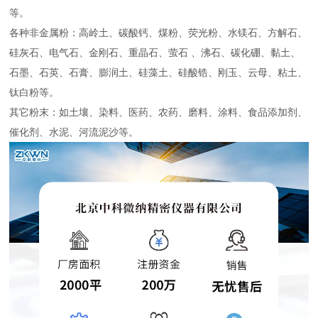
等。
各种非金属粉：高岭土、碳酸钙、煤粉、荧光粉、水镁石、方解石、
硅灰石、电气石、金刚石、重晶石、萤石 、沸石、碳化硼、黏土、
石墨、石英、石膏、膨润土、硅藻土、硅酸锆、刚玉、云母、粘土、
钛白粉等。
其它粉末：如土壤、染料、医药、农药、磨料、涂料、食品添加剂、
催化剂、水泥、河流泥沙等。