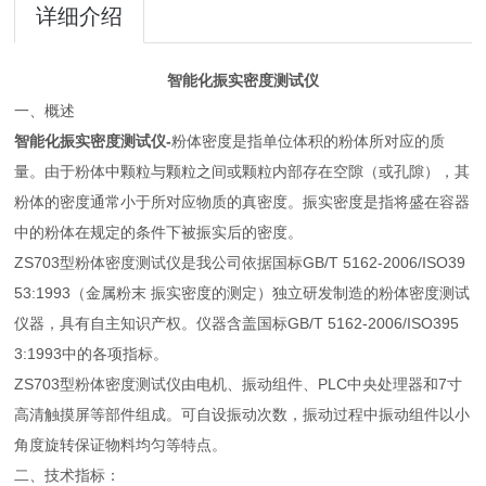
详细介绍
智能化振实密度测试仪
一、概述
智能化振实密度测试仪
-
粉体密度是指单位体积的粉体所对应的质
量。由于粉体中颗粒与颗粒之间或颗粒内部存在空隙（或孔隙），其
粉体的密度通常小于所对应物质的真密度。振实密度是指将盛在容器
中的粉体在规定的条件下被振实后的密度。
ZS703型粉体密度测试仪是我公司依据国标GB/T 5162-2006/ISO39
53:1993（金属粉末 振实密度的测定）独立研发制造的粉体密度测试
仪器，具有自主知识产权。仪器含盖国标GB/T 5162-2006/ISO395
3:1993中的各项指标。
ZS703型粉体密度测试仪由电机、振动组件、PLC中央处理器和7寸
高清触摸屏等部件组成。可自设振动次数，振动过程中振动组件以小
角度旋转保证物料均匀等特点。
二、技术指标：