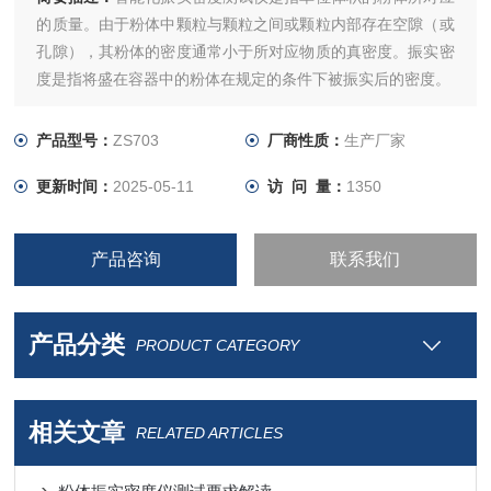
的质量。由于粉体中颗粒与颗粒之间或颗粒内部存在空隙（或
孔隙），其粉体的密度通常小于所对应物质的真密度。振实密
度是指将盛在容器中的粉体在规定的条件下被振实后的密度。
产品型号：
ZS703
厂商性质：
生产厂家
更新时间：
2025-05-11
访 问 量：
1350
产品咨询
联系我们
产品分类
PRODUCT CATEGORY
相关文章
RELATED ARTICLES