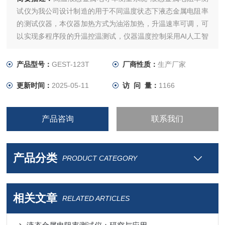
试仪为我公司设计制造的用于不同温度状态下液态金属电阻率
的测试仪器，本仪器加热方式为油浴加热，升温速率可调，可
以实现多程序段的升温控温测试，仪器温度控制采用AI人工智
能PID调节算法，保证了温度的准确性。
产品型号：
GEST-123T
厂商性质：
生产厂家
更新时间：
2025-05-11
访 问 量：
1166
产品咨询
联系我们
产品分类
PRODUCT CATEGORY
相关文章
RELATED ARTICLES