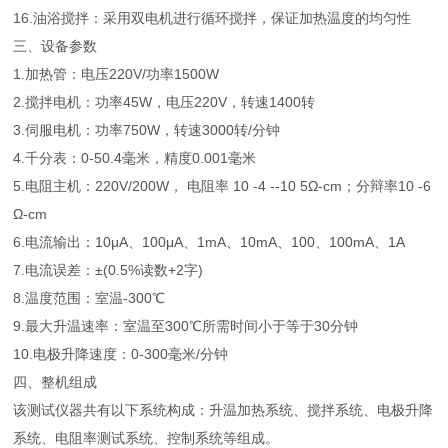
16.油浴搅拌：采用双电机进行循环搅拌，保证加热温度的均匀性
三、设备参数
1.加热管：电压220V/功率1500W
2.搅拌电机：功率45W，电压220V，转速1400转
3.伺服电机：功率750W，转速3000转/分钟
4.千分表：0-50.4毫米，精度0.001毫米
5.电阻主机：220V/200W， 电阻率 10 -4 --10 5Ω-cm；分辩率10 -6
Ω-cm
6.电流输出：10μA、100μA、1mA、10mA、100、100mA、1A
7.电流误差：±(0.5%读数+2字)
8.温度范围：室温-300℃
9.最大升温速率：室温至300℃所需时间小于等于30分钟
10.电极升降速度：0-300毫米/分钟
四、
整机组成
该测试仪器共有以下系统构成：升温加热系统、搅拌系统、电极升降
系统、电阻率测试系统、控制系统等组成。