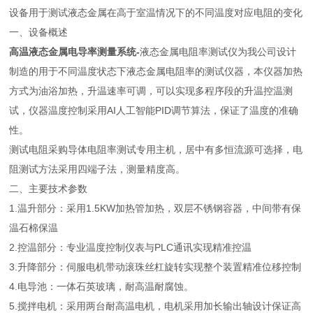
设备用于测试液态金属在高于室温情况下的不同温度对应电阻的变化
一、设备概述
高温液态金属电导率测量系统
-
液态金属电阻率测试仪为我公司设计
制造的用于不同温度状态下液态金属电阻率的测试仪器，本仪器加热
方式为油浴加热，升温速率可调，可以实现多程序段的升温控温测
试，仪器温度控制采用AI人工智能PID调节算法，保证了温度的准确
性。
测试电阻采购导体电阻率测试专用主机，居中有多恒流源可选择，电
阻测试方法采用四端子法，测量精度高。
二、主要技术参数
1.温升部分：采用1.5KW加热管加热，双层不锈钢容器，中间带有保
温石棉保温
2.控温部分：专业温度控制仪表与PLC通讯实现精准控温
3.升降部分：伺服电机带动滚珠丝杠旋转实现整个装置精准位移控制
4.电导池：一体石英玻璃，耐高温耐腐蚀。
5.搅拌电机：采用两台耐高温电机，电机采用加长输出轴设计保证高