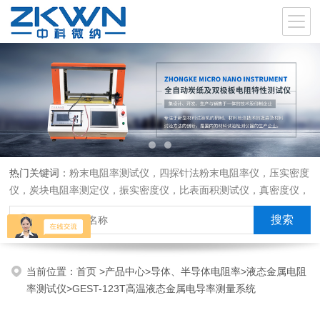
热门关键词：
粉末电阻率测试仪，四探针法粉末电阻率仪，压实密度
仪，炭块电阻率测定仪，振实密度仪，比表面积测试仪，真密度仪，
炭块热膨胀仪，炭块透气率仪，炭块二氧化碳反应测定仪
当前位置：
首页
>
产品中心
>
导体、半导体电阻率
>
液态金属电阻
率测试仪
>GEST-123T高温液态金属电导率测量系统