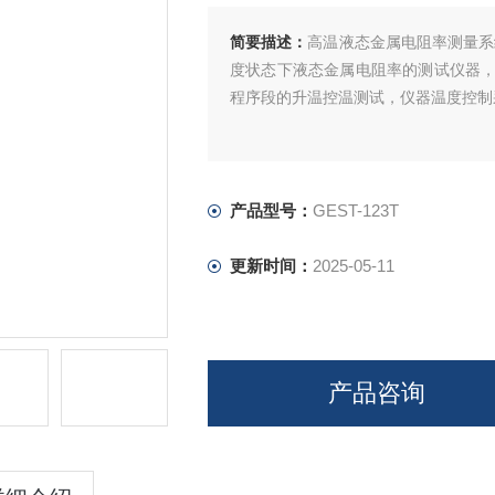
简要描述：
高温液态金属电阻率测量系
度状态下液态金属电阻率的测试仪器
程序段的升温控温测试，仪器温度控制采
产品型号：
GEST-123T
更新时间：
2025-05-11
产品咨询