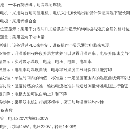
导池：一体石英玻璃，耐高温耐腐蚀。
搅拌电机：采用两台耐高温电机，电机采用加长输出轴设计保证高温下能长
试电极：采用钨钢合金
极位置显示：采用千分表与PLC通讯实时显示钨钢电极与液态金属的相对位
阻测量：采用四端子法测量
备控制：设备通过PLC来控制，设备操作与显示通过电脑来实现
.设备操作：升温采用程序段升温方式并可以设置升温速率，电极升降速度与
数据显示：实时显示温度，电流、电压、电阻、电阻率
曲线显示：电阻率对温度曲线，电导率对温度曲线能保存且能打印
.数据处理：单位时间内的均值、标准差；一定温度范围内的温度曲线斜率以
.校准功能：温度传感的校准，输出电流校准并能通过测量标准电阻进行验证
电极升降：电极支架可以自动上升和下降
油浴搅拌：采用双电机进行循环搅拌，保证加热温度的均匀性
设备参数
热管：电压220V/功率1500W
拌电机：功率45W，电压220V，转速1400转