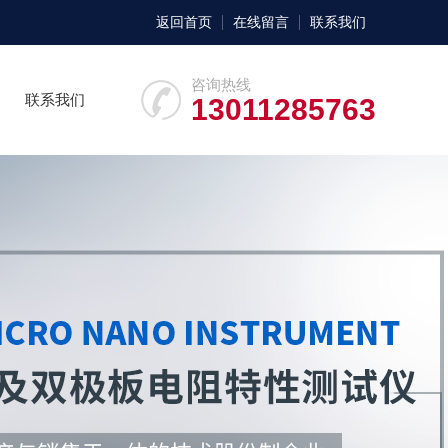
返回首页
在线留言
联系我们
咨询热线
联系我们
13011285763