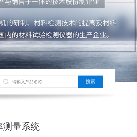
率测量系统