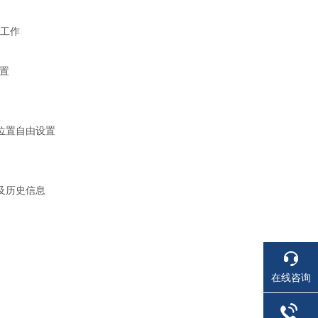
期工作
置
位置自由设置
及历史信息
在线咨询