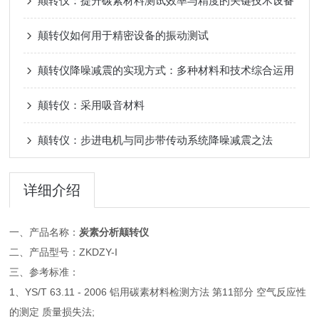
颠转仪：提升碳素材料测试效率与精度的关键技术设备
颠转仪如何用于精密设备的振动测试
颠转仪降噪减震的实现方式：多种材料和技术综合运用
颠转仪：采用吸音材料
颠转仪：步进电机与同步带传动系统降噪减震之法
详细介绍
一、产品名称：
炭素分析颠转仪
二、产品型号：ZKDZY-I
三、参考标准：
1、YS/T 63.11 - 2006 铝用碳素材料检测方法 第11部分 空气反应性
的测定 质量损失法;