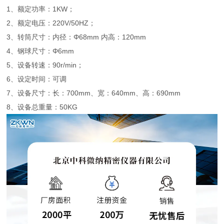
1、额定功率：1KW；
2、额定电压：220V/50HZ；
3、转筒尺寸：内径：Φ68mm 内高：120mm
4、钢球尺寸：Φ6mm
5、设备转速：90r/min；
6、设定时间：可调
7、设备尺寸：长：700mm、宽：640mm、高：690mm
8、设备总重量：50KG