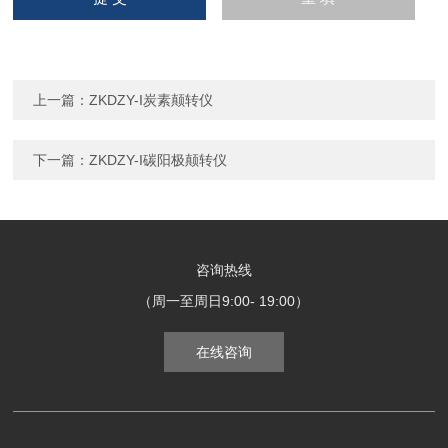
上一篇：
ZKDZY-I炭素颠转仪
下一篇：
ZKDZY-I碳阳极颠转仪
咨询热线
（周一至周日9:00- 19:00）
在线咨询