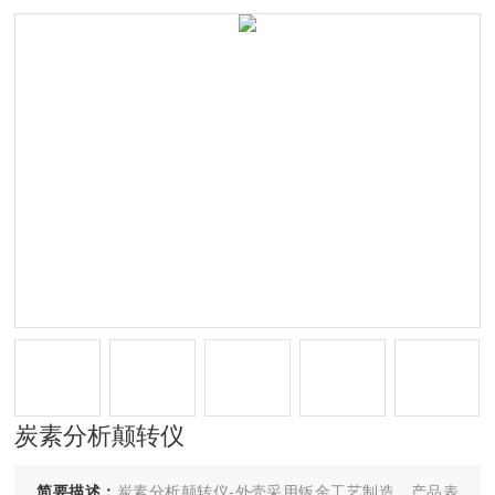
炭素分析颠转仪
简要描述：
炭素分析颠转仪-外壳采用钣金工艺制造，产品表