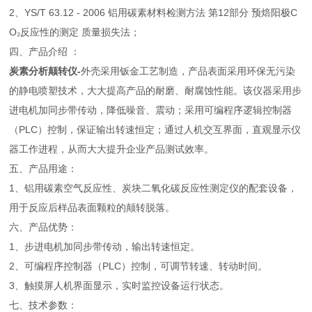
2、YS/T 63.12 - 2006 铝用碳素材料检测方法 第12部分 预焙阳极C
O₂反应性的测定 质量损失法；
四、产品介绍 ：
炭素分析颠转仪-
外壳采用钣金工艺制造，产品表面采用环保无污染
的静电喷塑技术，大大提高产品的耐磨、耐腐蚀性能。该仪器采用步
进电机加同步带传动，降低噪音、震动；采用可编程序逻辑控制器
（PLC）控制，保证输出转速恒定；通过人机交互界面，直观显示仪
器工作进程，从而大大提升企业产品测试效率。
五、产品用途：
1、铝用碳素空气反应性、炭块二氧化碳反应性测定仪的配套设备，
用于反应后样品表面颗粒的颠转脱落。
六、产品优势：
1、步进电机加同步带传动，输出转速恒定。
2、可编程序控制器（PLC）控制，可调节转速、转动时间。
3、触摸屏人机界面显示，实时监控设备运行状态。
七、技术参数：