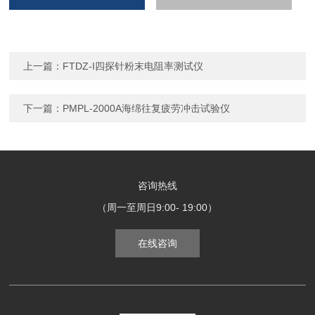
上一篇：
FTDZ-I四探针粉末电阻率测试仪
下一篇：
PMPL-2000A海绵往复疲劳冲击试验仪
咨询热线
（周一至周日9:00- 19:00）
在线咨询