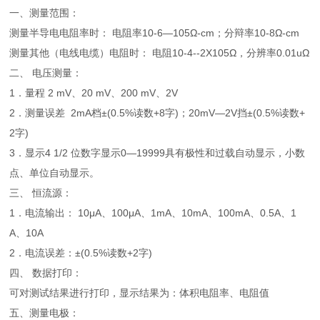
一、测量范围：
测量半导电电阻率时： 电阻率10-6—105Ω-cm；分辩率10-8Ω-cm
测量其他（电线电缆）电阻时： 电阻10-4--2X105Ω，分辨率0.01uΩ
二、 电压测量：
1．量程 2 mV、20 mV、200 mV、2V
2．测量误差 2mA档±(0.5%读数+8字)；20mV—2V挡±(0.5%读数+
2字)
3．显示4 1/2 位数字显示0—19999具有极性和过载自动显示，小数
点、单位自动显示。
三、 恒流源：
1．电流输出： 10μA、100μA、1mA、10mA、100mA、0.5A、1
A、10A
2．电流误差：±(0.5%读数+2字)
四、 数据打印：
可对测试结果进行打印，显示结果为：体积电阻率、电阻值
五、测量电极：