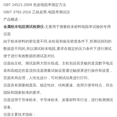
GBT 24521-2009 焦炭电阻率测定方法
GB/T 3782-2016 乙炔炭黑-电阻率测试仪
产品概述：
金属粉末电阻测试检测仪-
主要用于测量粉末材料电阻率试验的专用
仪器.
由于粉末材料的密实度不同,在松装和振实密度条件下,所测试得到的
数据是不同的,所以测试粉末电阻,要求在规定的压力条件下进行测试.
便于进行有效数据的测试及对比.
仪器由主机、测试架两大部分组成。主机包括高灵敏的直流数字电压
表和高稳定的直流恒流源测量试验设置通过触摸屏进行操作和设置，
页面布局合理，人性化设计，可对测试结果进行打印。
仪器具有测量精度高、稳定性好、结构紧凑、使用方便等特点，符合
国际和国家标准的要求。
仪器适用于导体粉末、半导体粉末、炭素材料等行业，进行检测测试
设备。
仪器主要技术指标：