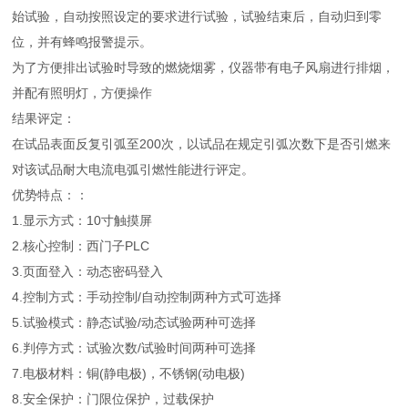
始试验，自动按照设定的要求进行试验，试验结束后，自动归到零
位，并有蜂鸣报警提示。
为了方便排出试验时导致的燃烧烟雾，仪器带有电子风扇进行排烟，
并配有照明灯，方便操作
结果评定：
在试品表面反复引弧至200次，以试品在规定引弧次数下是否引燃来
对该试品耐大电流电弧引燃性能进行评定。
优势特点：：
1.显示方式：10寸触摸屏
2.核心控制：西门子PLC
3.页面登入：动态密码登入
4.控制方式：手动控制/自动控制两种方式可选择
5.试验模式：静态试验/动态试验两种可选择
6.判停方式：试验次数/试验时间两种可选择
7.电极材料：铜(静电极)，不锈钢(动电极)
8.安全保护：门限位保护，过载保护