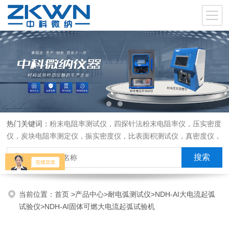
热门关键词：
粉末电阻率测试仪，四探针法粉末电阻率仪，压实密度
仪，炭块电阻率测定仪，振实密度仪，比表面积测试仪，真密度仪，
炭块热膨胀仪，炭块透气率仪，炭块二氧化碳反应测定仪
当前位置：
首页
>
产品中心
>
耐电弧测试仪
>
NDH-AI大电流起弧
试验仪
>NDH-AI固体可燃大电流起弧试验机