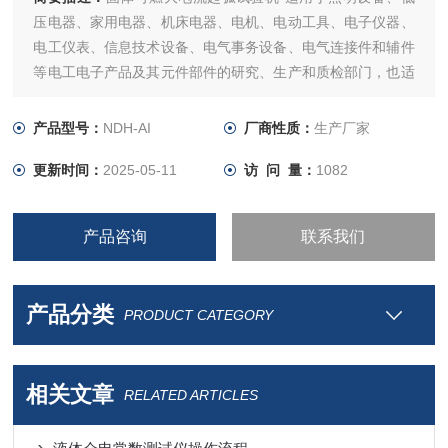
压电器、家用电器、机床电器、电机、电动工具、电子仪器、
电工仪表、信息技术设备、电气事务设备、电气连接件和辅件
等电工电子产品及其元件部件的研究、生产和质检部门，也适
用于绝缘材料、工程塑料或其他固体可燃材料行业。
产品型号：
NDH-AI
厂商性质：
生产厂家
更新时间：
2025-05-11
访 问 量：
1082
产品咨询
联系我们
产品分类
PRODUCT CATEGORY
相关文章
RELATED ARTICLES