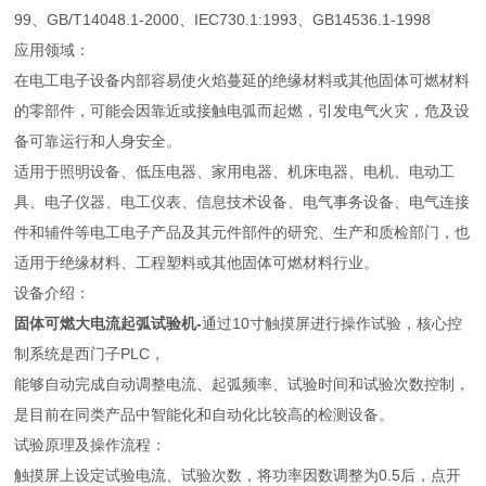
99、GB/T14048.1-2000、IEC730.1:1993、GB14536.1-1998
应用领域：
在电工电子设备内部容易使火焰蔓延的绝缘材料或其他固体可燃材料
的零部件，可能会因靠近或接触电弧而起燃，引发电气火灾，危及设
备可靠运行和人身安全。
适用于照明设备、低压电器、家用电器、机床电器、电机、电动工
具、电子仪器、电工仪表、信息技术设备、电气事务设备、电气连接
件和辅件等电工电子产品及其元件部件的研究、生产和质检部门，也
适用于绝缘材料、工程塑料或其他固体可燃材料行业。
设备介绍：
固体可燃大电流起弧试验机-
通过10寸触摸屏进行操作试验，核心控
制系统是西门子PLC，
能够自动完成自动调整电流、起弧频率、试验时间和试验次数控制，
是目前在同类产品中智能化和自动化比较高的检测设备。
试验原理及操作流程：
触摸屏上设定试验电流、试验次数，将功率因数调整为0.5后，点开