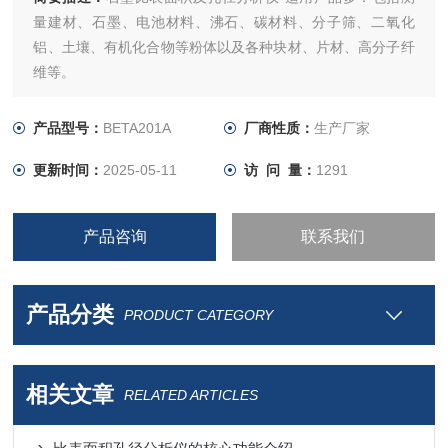
量建材、石墨、电池材料、沸石、碳材料、分子筛、二氧化
铝、土壤、有机化合物等粉体以及各种块材、片材、高分子纤
维等。
产品型号：
BETA201A
厂商性质：
生产厂家
更新时间：
2025-05-11
访 问 量：
1291
产品咨询
联系我们
产品分类
PRODUCT CATEGORY
相关文章
RELATED ARTICLES