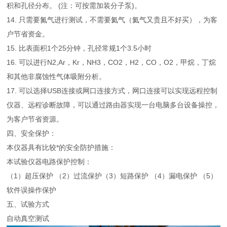
积和孔径分布。 (注：可按需加装分子泵)。
14. 只需要氮气进行测试，不需要氦气（氦气又贵且不好买），为客
户节省资金。
15. 比表面积1个25分钟，孔径常规1个3.5小时
16. 可以进行N2,Ar，Kr，NH3，CO2，H2，CO，O2，甲烷，丁烷
和其他非腐蚀性气体吸附分析。
17. 可以选择USB连接或网口连接方式，网口连接可以实现远程控制
仪器、远程诊断故障，可以通过路由器实现一台电脑多台设备操控，
为客户节省资源。
四、安全保护：
本仪器具有比较*的安全防护措施：
本试验仪器电路保护控制：
（1）超压保护 （2）过流保护
（3）短路保护 （4）漏电保护 （5）
软件误操作保护
五、试验方式
自动真空测试