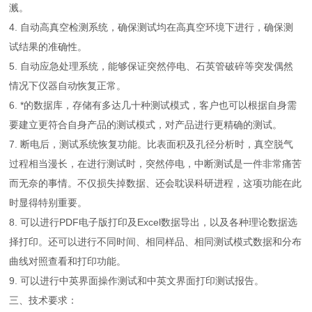
溅。
4. 自动高真空检测系统，确保测试均在高真空环境下进行，确保测
试结果的准确性。
5. 自动应急处理系统，能够保证突然停电、石英管破碎等突发偶然
情况下仪器自动恢复正常。
6. *的数据库，存储有多达几十种测试模式，客户也可以根据自身需
要建立更符合自身产品的测试模式，对产品进行更精确的测试。
7. 断电后，测试系统恢复功能。比表面积及孔径分析时，真空脱气
过程相当漫长，在进行测试时，突然停电，中断测试是一件非常痛苦
而无奈的事情。不仅损失掉数据、还会耽误科研进程，这项功能在此
时显得特别重要。
8. 可以进行PDF电子版打印及Excel数据导出，以及各种理论数据选
择打印。还可以进行不同时间、相同样品、相同测试模式数据和分布
曲线对照查看和打印功能。
9. 可以进行中英界面操作测试和中英文界面打印测试报告。
三、技术要求：