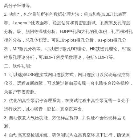
高分子纤维等。
2. 功能*，包含目前所有的数据处理方法：单点和多点BET比表面
积。Langmuir比表面积。粒度估算和真密度测试、孔隙率及孔隙度
分析。吸、脱附等温线分析。BJH中孔和大孔的孔体积，孔面积对孔
径的分布，总孔体积等。可以加t-plots微孔分析，as-plots微孔分
析，MP微孔分析等。可以进行微孔DR理论、HK狭缝孔理论、SF圆
柱形孔理论分析，可加DFT密度函数理论，包括NLDFT等。
二、软件功能:
1. 可以选择USB连接或网口连接方式，网口连接可以实现远程控制
仪器、远程诊断故障，可以通过路由器实现一台电脑多台设备操控，
为客户节省资源。
2. 优化的真空泵启停管理系统，在测试过程中真空泵无需一直处于
运行状态，减小噪音，延长，真空泵寿命。
3. 自动恢复大气压功能，方便样品拆卸，并保证不会出现样品飞
溅。
4. 自动高真空检测系统，确保测试均在高真空环境下进行，确保测