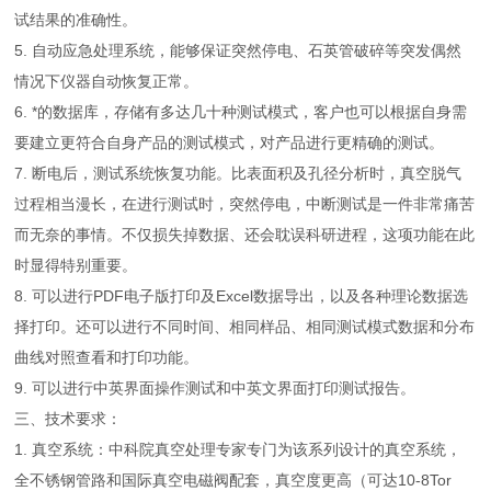
试结果的准确性。
5. 自动应急处理系统，能够保证突然停电、石英管破碎等突发偶然
情况下仪器自动恢复正常。
6. *的数据库，存储有多达几十种测试模式，客户也可以根据自身需
要建立更符合自身产品的测试模式，对产品进行更精确的测试。
7. 断电后，测试系统恢复功能。比表面积及孔径分析时，真空脱气
过程相当漫长，在进行测试时，突然停电，中断测试是一件非常痛苦
而无奈的事情。不仅损失掉数据、还会耽误科研进程，这项功能在此
时显得特别重要。
8. 可以进行PDF电子版打印及Excel数据导出，以及各种理论数据选
择打印。还可以进行不同时间、相同样品、相同测试模式数据和分布
曲线对照查看和打印功能。
9. 可以进行中英界面操作测试和中英文界面打印测试报告。
三、技术要求：
1. 真空系统：中科院真空处理专家专门为该系列设计的真空系统，
全不锈钢管路和国际真空电磁阀配套，真空度更高（可达10-8Tor