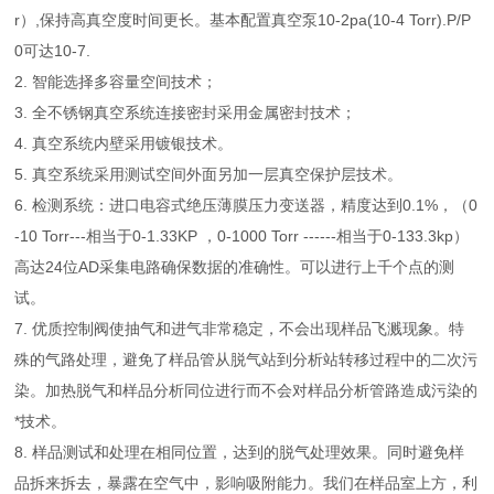
r）,保持高真空度时间更长。基本配置真空泵10-2pa(10-4 Torr).P/P
0可达10-7.
2. 智能选择多容量空间技术；
3. 全不锈钢真空系统连接密封采用金属密封技术；
4. 真空系统内壁采用镀银技术。
5. 真空系统采用测试空间外面另加一层真空保护层技术。
6. 检测系统：进口电容式绝压薄膜压力变送器，精度达到0.1%，（0
-10 Torr---相当于0-1.33KP ，0-1000 Torr ------相当于0-133.3kp）
高达24位AD采集电路确保数据的准确性。可以进行上千个点的测
试。
7. 优质控制阀使抽气和进气非常稳定，不会出现样品飞溅现象。特
殊的气路处理，避免了样品管从脱气站到分析站转移过程中的二次污
染。加热脱气和样品分析同位进行而不会对样品分析管路造成污染的
*技术。
8. 样品测试和处理在相同位置，达到的脱气处理效果。同时避免样
品拆来拆去，暴露在空气中，影响吸附能力。我们在样品室上方，利