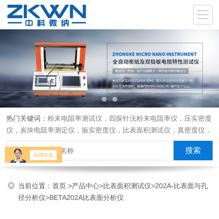
热门关键词：
粉末电阻率测试仪，四探针法粉末电阻率仪，压实密度
仪，炭块电阻率测定仪，振实密度仪，比表面积测试仪，真密度仪，
炭块热膨胀仪，炭块透气率仪，炭块二氧化碳反应测定仪
当前位置：
首页
>
产品中心
>
比表面积测试仪
>
202A-比表面与孔
径分析仪
>BETA202A比表面分析仪