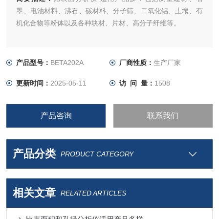
墨、电池材料、沸石、碳材料、分子筛、二氧化铝、土壤、有
机化合物等粉体以及各种块材、片材、高分子纤维等。
产品型号：
BETA202A
厂商性质：
生产厂家
更新时间：
2025-05-11
访 问 量：
1508
产品咨询
联系我们
产品分类
PRODUCT CATEGORY
相关文章
RELATED ARTICLES