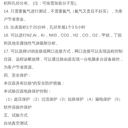
积和孔径分布。 (注：可按需加装分子泵)。
14. 只需要氮气进行测试，不需要氦气（氦气又贵且不好买），为客
户节省资金。
15. 比表面积1个25分钟，孔径常规1个3.5小时
16. 可以进行N2,Ar，Kr，NH3，CO2，H2，CO，O2，甲烷，丁烷
和其他非腐蚀性气体吸附分析。
17. 可以选择USB连接或网口连接方式，网口连接可以实现远程控制
仪器、远程诊断故障，可以通过路由器实现一台电脑多台设备操控，
为客户节省资源。
四、安全保护：
本仪器具有比较*的安全防护措施：
本试验仪器电路保护控制：
（1）超压保护 （2）过流保护
（3）短路保护 （4）漏电保护 （5）
软件误操作保护
五、试验方式
自动真空测试