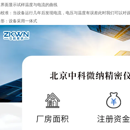
主界面显示试样温度与电流的曲线
的校准：当设备运行几年后发现电流，电压与温度有误差此时我们可以对
外形：设备采用一体式