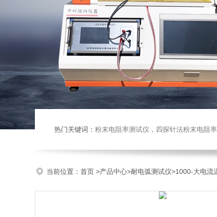
热门关键词：
粉末电阻率测试仪，四探针法粉末电阻率仪，压实密度仪，炭块电阻率
当前位置：
首页
>
产品中心
>
耐电弧测试仪
>
1000-大电