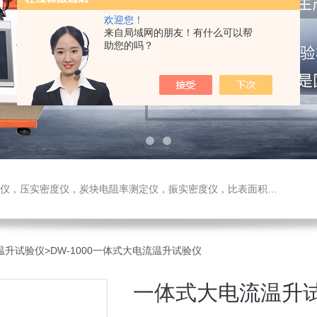
欢迎您！
来自局域网的朋友！有什么可以帮
助您的吗？
测定仪，振实密度仪，比表面积测试仪，真密度仪，炭块热膨胀仪，炭块透气率仪，炭块二氧化碳反应测定仪
流温升试验仪
>DW-1000一体式大电流温升试验仪
一体式大电流温升