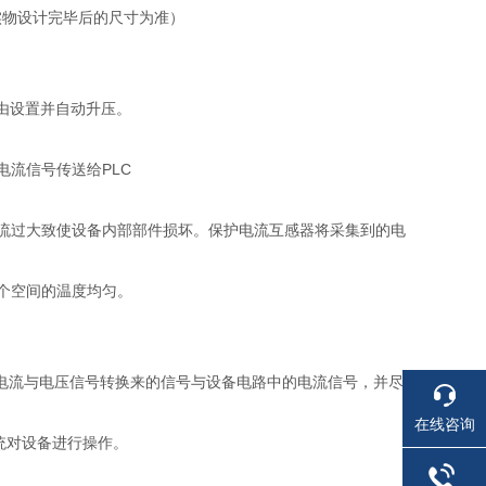
以实物设计完毕后的尺寸为准）
自由设置并自动升压。
流信号传送给PLC
流过大致使设备内部部件损坏。保护电流互感器将采集到的电
个空间的温度均匀。
的电流与电压信号转换来的信号与设备电路中的电流信号，并尽
在线咨询
统对设备进行操作。