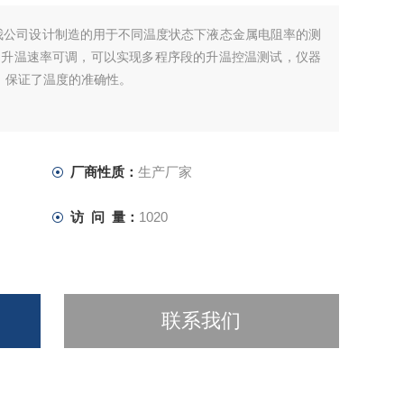
我公司设计制造的用于不同温度状态下液态金属电阻率的测
，升温速率可调，可以实现多程序段的升温控温测试，仪器
法，保证了温度的准确性。
厂商性质：
生产厂家
访 问 量：
1020
联系我们