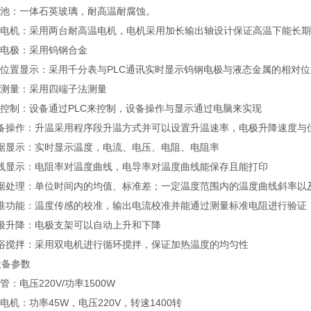
导池：一体石英玻璃，耐高温耐腐蚀。
搅拌电机：采用两台耐高温电机，电机采用加长输出轴设计保证高温下能长
试电极：采用钨钢合金
极位置显示：采用千分表与PLC通讯实时显示钨钢电极与液态金属的相对位
阻测量：采用四端子法测量
备控制：设备通过PLC来控制，设备操作与显示通过电脑来实现
.设备操作：升温采用程序段升温方式并可以设置升温速率，电极升降速度与
数据显示：实时显示温度，电流、电压、电阻、电阻率
曲线显示：电阻率对温度曲线，电导率对温度曲线能保存且能打印
.数据处理：单位时间内的均值、标准差；一定温度范围内的温度曲线斜率以
.校准功能：温度传感的校准，输出电流校准并能通过测量标准电阻进行验证
电极升降：电极支架可以自动上升和下降
油浴搅拌：采用双电机进行循环搅拌，保证加热温度的均匀性
设备参数
热管：电压220V/功率1500W
拌电机：功率45W，电压220V，转速1400转