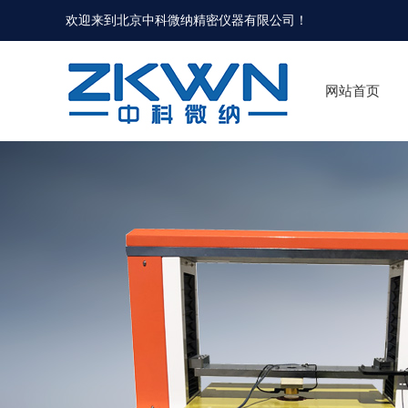
欢迎来到北京中科微纳精密仪器有限公司！
网站首页