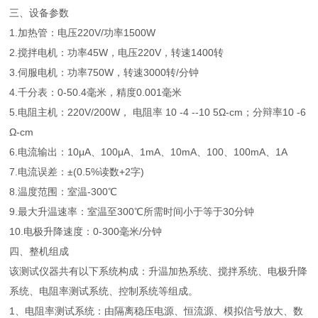
三、设备参数
1.加热管：电压220V/功率1500W
2.搅拌电机：功率45W，电压220V，转速1400转
3.伺服电机：功率750W，转速3000转/分钟
4.千分表：0-50.4毫米，精度0.001毫米
5.电阻主机：220V/200W， 电阻率 10 -4 --10 5Ω-cm；分辩率10 -6
Ω-cm
6.电流输出：10μA、100μA、1mA、10mA、100、100mA、1A
7.电流误差：±(0.5%读数+2字)
8.温度范围：室温-300℃
9.最大升温速率：室温至300℃所需时间小于等于30分钟
10.电极升降速度：0-300毫米/分钟
四、
整机组成
该测试仪器共有以下系统构成：升温加热系统、搅拌系统、电极升降
系统、电阻率测试系统、控制系统等组成。
1、电阻率测试系统：由隔离稳压电源、恒流源、模拟信号放大、数