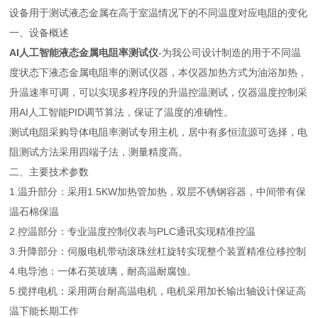
设备用于测试液态金属在高于室温情况下的不同温度对应电阻的变化
一、设备概述
AI人工智能液态金属电阻率测试仪
-为我公司设计制造的用于不同温
度状态下液态金属电阻率的测试仪器，本仪器加热方式为油浴加热，
升温速率可调，可以实现多程序段的升温控温测试，仪器温度控制采
用AI人工智能PID调节算法，保证了温度的准确性。
测试电阻采购导体电阻率测试专用主机，居中有多恒流源可选择，电
阻测试方法采用四端子法，测量精度高。
二、主要技术参数
1.温升部分：采用1.5KW加热管加热，双层不锈钢容器，中间带有保
温石棉保温
2.控温部分：专业温度控制仪表与PLC通讯实现精准控温
3.升降部分：伺服电机带动滚珠丝杠旋转实现整个装置精准位移控制
4.电导池：一体石英玻璃，耐高温耐腐蚀。
5.搅拌电机：采用两台耐高温电机，电机采用加长输出轴设计保证高
温下能长期工作