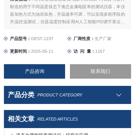
制造的用于不同温度状态下液态金属电阻率的测试仪器，本仪
器加热方式为油浴加热，升温速率可调，可以实现多程序段的
升温控温测试，仪器温度控制采用AI人工智能PID调节算法，
保证了温度的准确性。
产品型号：
GEST-123T
厂商性质：
生产厂家
更新时间：
2025-05-11
访 问 量：
1167
产品咨询
联系我们
产品分类
PRODUCT CATEGORY
相关文章
RELATED ARTICLES