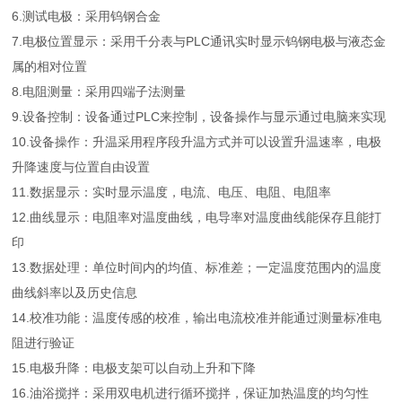
6.测试电极：采用钨钢合金
7.电极位置显示：采用千分表与PLC通讯实时显示钨钢电极与液态金
属的相对位置
8.电阻测量：采用四端子法测量
9.设备控制：设备通过PLC来控制，设备操作与显示通过电脑来实现
10.设备操作：升温采用程序段升温方式并可以设置升温速率，电极
升降速度与位置自由设置
11.数据显示：实时显示温度，电流、电压、电阻、电阻率
12.曲线显示：电阻率对温度曲线，电导率对温度曲线能保存且能打
印
13.数据处理：单位时间内的均值、标准差；一定温度范围内的温度
曲线斜率以及历史信息
14.校准功能：温度传感的校准，输出电流校准并能通过测量标准电
阻进行验证
15.电极升降：电极支架可以自动上升和下降
16.油浴搅拌：采用双电机进行循环搅拌，保证加热温度的均匀性