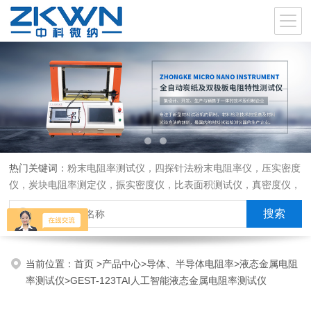
热门关键词：
粉末电阻率测试仪，四探针法粉末电阻率仪，压实密度
仪，炭块电阻率测定仪，振实密度仪，比表面积测试仪，真密度仪，
炭块热膨胀仪，炭块透气率仪，炭块二氧化碳反应测定仪
当前位置：
首页
>
产品中心
>
导体、半导体电阻率
>
液态金属电阻
率测试仪
>GEST-123TAI人工智能液态金属电阻率测试仪