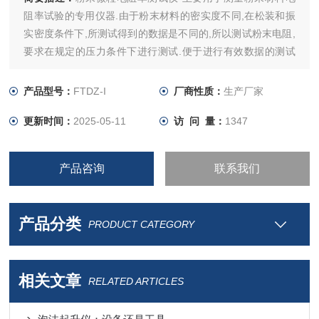
阻率试验的专用仪器.由于粉末材料的密实度不同,在松装和振
实密度条件下,所测试得到的数据是不同的,所以测试粉末电阻,
要求在规定的压力条件下进行测试.便于进行有效数据的测试
及对比.
产品型号：
FTDZ-I
厂商性质：
生产厂家
更新时间：
2025-05-11
访 问 量：
1347
产品咨询
联系我们
产品分类
PRODUCT CATEGORY
相关文章
RELATED ARTICLES