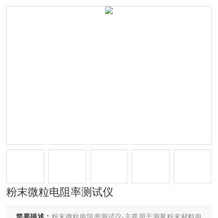
粉末微粒电阻率测试仪
简要描述：
粉末微粒电阻率测试仪-主要用于测量粉末材料电