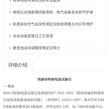
粉体电阻率测试仪的常见故障
电弱点在线检测试验系统：电气设备安全的守护者
铝用炭块空气反应性测定仪的使用要点与日常维护
全自动真密度仪工艺原理
硬质泡沫压缩蠕变测定仪简介
详细介绍
绝缘材料耐电弧试验仪
一 概述
NDH-B型耐电弧试验仪是根据GB/T 1411-2002《固体绝缘材料耐高
压低电流电弧放电的试验》（等同IEC 61621-1997）及ASTM D49
5等标准的要求设计制造的，并符合IEC 149、UL 746A等试验方法。