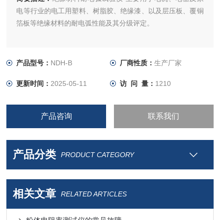
电等行业的电工用塑料、树脂胶、绝缘漆、以及层压板、覆铜
箔板等绝缘材料的耐电弧性能及其分级评定。
产品型号：
NDH-B
厂商性质：
生产厂家
更新时间：
2025-05-11
访 问 量：
1210
产品咨询
联系我们
产品分类
PRODUCT CATEGORY
相关文章
RELATED ARTICLES