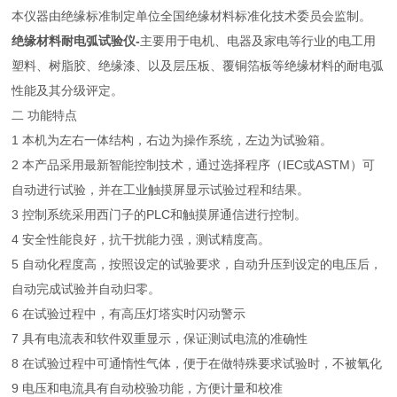
本仪器由绝缘标准制定单位全国绝缘材料标准化技术委员会监制。
绝缘材料耐电弧试验仪-
主要用于电机、电器及家电等行业的电工用
塑料、树脂胶、绝缘漆、以及层压板、覆铜箔板等绝缘材料的耐电弧
性能及其分级评定。
二 功能特点
1 本机为左右一体结构，右边为操作系统，左边为试验箱。
2 本产品采用最新智能控制技术，通过选择程序（IEC或ASTM）可
自动进行试验，并在工业触摸屏显示试验过程和结果。
3 控制系统采用西门子的PLC和触摸屏通信进行控制。
4 安全性能良好，抗干扰能力强，测试精度高。
5 自动化程度高，按照设定的试验要求，自动升压到设定的电压后，
自动完成试验并自动归零。
6 在试验过程中，有高压灯塔实时闪动警示
7 具有电流表和软件双重显示，保证测试电流的准确性
8 在试验过程中可通惰性气体，便于在做特殊要求试验时，不被氧化
9 电压和电流具有自动校验功能，方便计量和校准