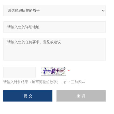
请输入计算结果（填写阿拉伯数字），如：三加四=7