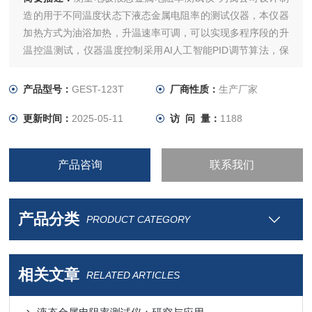
造的用于不同温度状态下液态金属电阻率的测试仪器，本仪器
加热方式为油浴加热，升温速率可调，可以实现多程序段的升
温控温测试，仪器温度控制采用AI人工智能PID调节算法，保
证了温度的准确性。
产品型号：
GEST-123T
厂商性质：
生产厂家
更新时间：
2025-05-11
访 问 量：
1188
产品咨询
联系我们
产品分类
PRODUCT CATEGORY
相关文章
RELATED ARTICLES