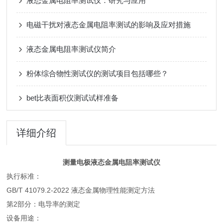
液态金属电阻率测试仪：研究与应用
电磁干扰对液态金属电阻率测试的影响及应对措施
液态金属电阻率测试仪简介
粉体综合物性测试仪的测试项目包括哪些？
bet比表面积仪测试试样准备
详细介绍
测量电极液态金属电阻率测试仪
执行标准：
GB/T 41079.2-2022 液态金属物理性能测定方法
第2部分：电导率的测定
设备用途：