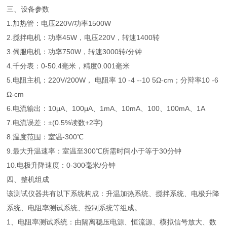
三、设备参数
1.加热管：电压220V/功率1500W
2.搅拌电机：功率45W，电压220V，转速1400转
3.伺服电机：功率750W，转速3000转/分钟
4.千分表：0-50.4毫米，精度0.001毫米
5.电阻主机：220V/200W， 电阻率 10 -4 --10 5Ω-cm；分辩率10 -6
Ω-cm
6.电流输出：10μA、100μA、1mA、10mA、100、100mA、1A
7.电流误差：±(0.5%读数+2字)
8.温度范围：室温-300℃
9.最大升温速率：室温至300℃所需时间小于等于30分钟
10.电极升降速度：0-300毫米/分钟
四、
整机组成
该测试仪器共有以下系统构成：升温加热系统、搅拌系统、电极升降
系统、电阻率测试系统、控制系统等组成。
1、电阻率测试系统：由隔离稳压电源、恒流源、模拟信号放大、数