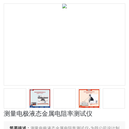
测量电极液态金属电阻率测试仪
简要描述：
测量电极液态金属电阻率测试仪-为我公司设计制