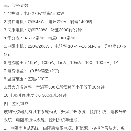
三、设备参数
1.加热管：电压220V/功率1500W
2.搅拌电机：功率45W，电压220V，转速1400转
3.伺服电机：功率750W，转速3000转/分钟
4.千分表：0-50.4毫米，精度0.001毫米
5.电阻主机：220V/200W， 电阻率 10 -4 --10 5Ω-cm；分辩率10 -6
Ω-cm
6.电流输出：10μA、100μA、1mA、10mA、100、100mA、1A
7.电流误差：±(0.5%读数+2字)
8.温度范围：室温-300℃
9.最大升温速率：室温至300℃所需时间小于等于30分钟
10.电极升降速度：0-300毫米/分钟
四、
整机组成
该测试仪器共有以下系统构成：升温加热系统、搅拌系统、电极升降
系统、电阻率测试系统、控制系统等组成。
1、电阻率测试系统：由隔离稳压电源、恒流源、模拟信号放大、数