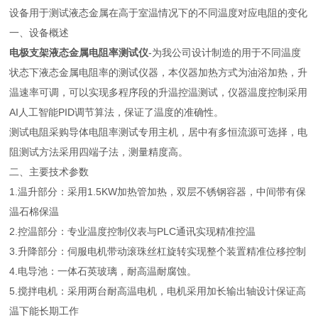
设备用于测试液态金属在高于室温情况下的不同温度对应电阻的变化
一、设备概述
电极支架液态金属电阻率测试仪
-为我公司设计制造的用于不同温度
状态下液态金属电阻率的测试仪器，本仪器加热方式为油浴加热，升
温速率可调，可以实现多程序段的升温控温测试，仪器温度控制采用
AI人工智能PID调节算法，保证了温度的准确性。
测试电阻采购导体电阻率测试专用主机，居中有多恒流源可选择，电
阻测试方法采用四端子法，测量精度高。
二、主要技术参数
1.温升部分：采用1.5KW加热管加热，双层不锈钢容器，中间带有保
温石棉保温
2.控温部分：专业温度控制仪表与PLC通讯实现精准控温
3.升降部分：伺服电机带动滚珠丝杠旋转实现整个装置精准位移控制
4.电导池：一体石英玻璃，耐高温耐腐蚀。
5.搅拌电机：采用两台耐高温电机，电机采用加长输出轴设计保证高
温下能长期工作