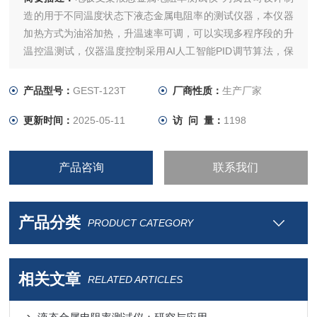
造的用于不同温度状态下液态金属电阻率的测试仪器，本仪器
加热方式为油浴加热，升温速率可调，可以实现多程序段的升
温控温测试，仪器温度控制采用AI人工智能PID调节算法，保
证了温度的准确性。
产品型号：
GEST-123T
厂商性质：
生产厂家
更新时间：
2025-05-11
访 问 量：
1198
产品咨询
联系我们
产品分类
PRODUCT CATEGORY
相关文章
RELATED ARTICLES