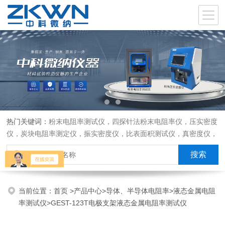
热门关键词：
粉末电阻率测试仪，四探针法粉末电阻率仪，压实密度
仪，炭块电阻率测定仪，振实密度仪，比表面积测试仪，真密度仪，
炭块热膨胀仪，炭块透气率仪，炭块二氧化碳反应测定仪
当前位置：
首页
>
产品中心
>
导体、半导体电阻率
>
液态金属电阻
率测试仪
>GEST-123T电极支架液态金属电阻率测试仪