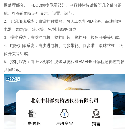
据处理部分、TFLCD触摸显示部分、电容触控按键板等几个部分组
成。可在前面板进行显示、设置、调节。
2、升温加热系统：由温控触摸屏、AI人工智能PID仪表、高速响继
电器、加热管、冷水管、密封油箱等组成。
3、搅拌系统：由搅拌电机、搅拌叶片、搅拌杆、按钮开关等组成。
4、电极升降系统：由步进电机、同步带轮、同步带、滚珠丝杠、限
位开关等组成。
5、控制系统：由上位机软件测试系统和SIEMENS可编程逻辑控制器
共同组成。