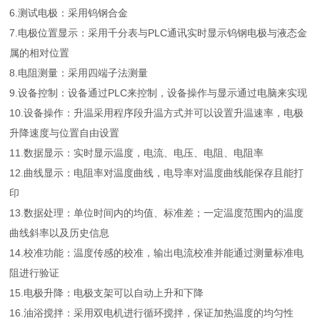
6.测试电极：采用钨钢合金
7.电极位置显示：采用千分表与PLC通讯实时显示钨钢电极与液态金
属的相对位置
8.电阻测量：采用四端子法测量
9.设备控制：设备通过PLC来控制，设备操作与显示通过电脑来实现
10.设备操作：升温采用程序段升温方式并可以设置升温速率，电极
升降速度与位置自由设置
11.数据显示：实时显示温度，电流、电压、电阻、电阻率
12.曲线显示：电阻率对温度曲线，电导率对温度曲线能保存且能打
印
13.数据处理：单位时间内的均值、标准差；一定温度范围内的温度
曲线斜率以及历史信息
14.校准功能：温度传感的校准，输出电流校准并能通过测量标准电
阻进行验证
15.电极升降：电极支架可以自动上升和下降
16.油浴搅拌：采用双电机进行循环搅拌，保证加热温度的均匀性