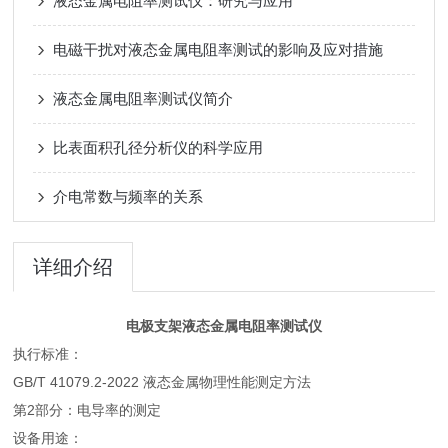
液态金属电阻率测试仪：研究与应用
电磁干扰对液态金属电阻率测试的影响及应对措施
液态金属电阻率测试仪简介
比表面积孔径分析仪的科学应用
介电常数与频率的关系
详细介绍
电极支架液态金属电阻率测试仪
执行标准：
GB/T 41079.2-2022 液态金属物理性能测定方法
第2部分：电导率的测定
设备用途：