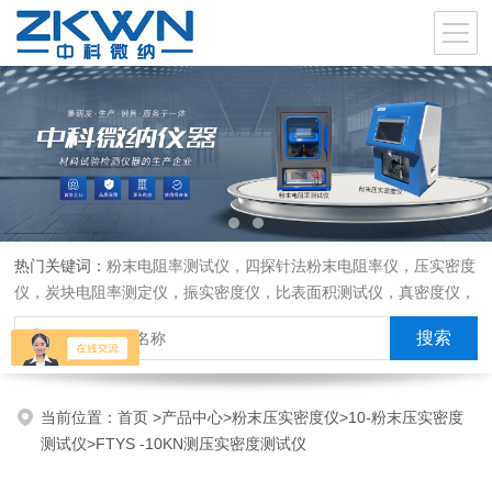
热门关键词：
粉末电阻率测试仪，四探针法粉末电阻率仪，压实密度
仪，炭块电阻率测定仪，振实密度仪，比表面积测试仪，真密度仪，
炭块热膨胀仪，炭块透气率仪，炭块二氧化碳反应测定仪
当前位置：
首页
>
产品中心
>
粉末压实密度仪
>
10-粉末压实密度
测试仪
>FTYS -10KN测压实密度测试仪