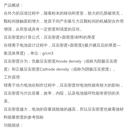
产品概述：
在外力的压缩过程中，随着粉末的移动和变形，较大的孔隙被填充，
颗粒间接触面积增大，使原子间产生吸引力且颗粒间的机械契合作用
增强，从而形成具有一定密度和强度的压坯。
压实密度的计算公式：压实密度=面密度/材料的厚度
在锂离子电池设计过程中，压实密度=面密度/(极片碾压后的厚度—
集流体厚度) ，单位：g/cm3
压实密度分为：负极压实密度Anode density（或称为阳极压实密
度）和正极压实密度Cathode density（或称为阴极压实密度）。
工作原理:
锂离子动力电池在制作过程中，压实密度对电池性能有较大的影响，
压实密度与片比容量，效率，内阻，以及电池循环性能有密切的关
系。
压实密度越大，电池的容量就能做的越高，所以压实密度也被看做材
料能量密度的参考指标
功能描述：