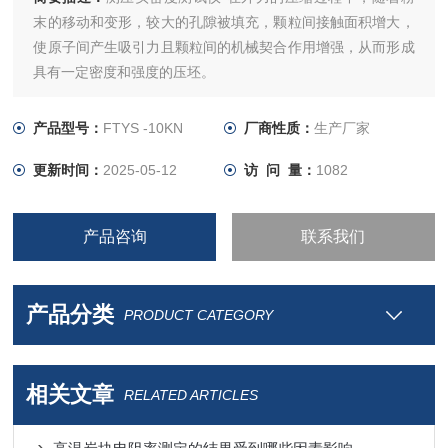
末的移动和变形，较大的孔隙被填充，颗粒间接触面积增大，
使原子间产生吸引力且颗粒间的机械契合作用增强，从而形成
具有一定密度和强度的压坯。
产品型号：
FTYS -10KN
厂商性质：
生产厂家
更新时间：
2025-05-12
访 问 量：
1082
产品咨询
联系我们
产品分类
PRODUCT CATEGORY
相关文章
RELATED ARTICLES