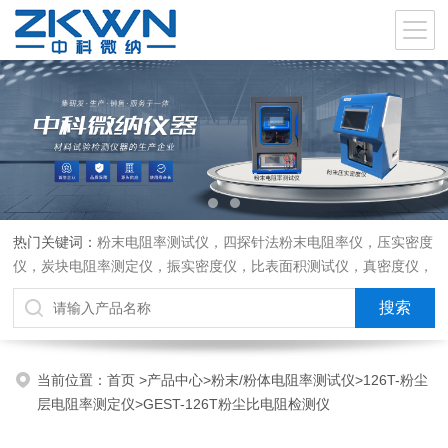
热门关键词：
粉末电阻率测试仪，四探针法粉末电阻率仪，压实密度
仪，炭块电阻率测定仪，振实密度仪，比表面积测试仪，真密度仪，
炭块热膨胀仪，炭块透气率仪，炭块二氧化碳反应测定仪
当前位置：
首页
>
产品中心
>
粉末/粉体电阻率测试仪
>
126T-粉尘
层电阻率测定仪
>GEST-126T粉尘比电阻检测仪