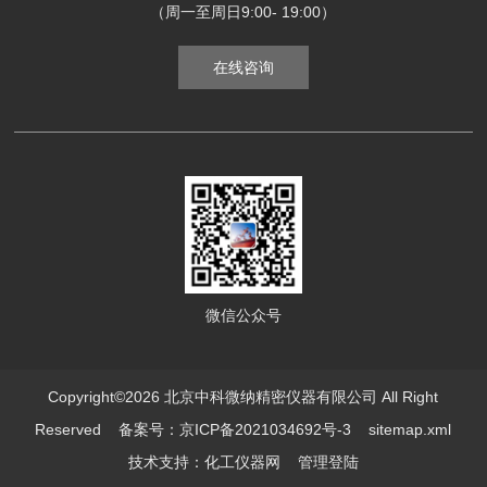
（周一至周日9:00- 19:00）
在线咨询
微信公众号
Copyright©2026 北京中科微纳精密仪器有限公司 All Right
Reserved
备案号：京ICP备2021034692号-3
sitemap.xml
技术支持：
化工仪器网
管理登陆