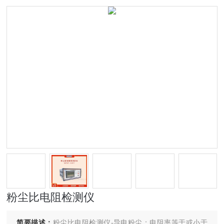
粉尘比电阻检测仪
简要描述：
粉尘比电阻检测仪-导电粉尘：电阻率等于或小于