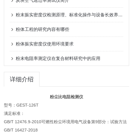
炭块空气透过率测试仪简介
粉末振实密度仪检测原理、标准化操作与设备长效养护技术
粉体工程的研究内容有哪些
粉体振实密度仪使用环境要求
粉末电阻率测定仪在复合材料研究中的应用
详细介绍
粉尘比电阻检测仪
型号：GEST-126T
满足标准：
GB/T 12476.9-2010可燃性粉尘环境用电气设备第9部分：试验方法
GB/T 16427-2018