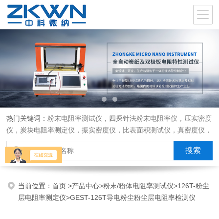
热门关键词：
粉末电阻率测试仪，四探针法粉末电阻率仪，压实密度
仪，炭块电阻率测定仪，振实密度仪，比表面积测试仪，真密度仪，
炭块热膨胀仪，炭块透气率仪，炭块二氧化碳反应测定仪
当前位置：
首页
>
产品中心
>
粉末/粉体电阻率测试仪
>
126T-粉尘
层电阻率测定仪
>GEST-126T导电粉尘粉尘层电阻率检测仪