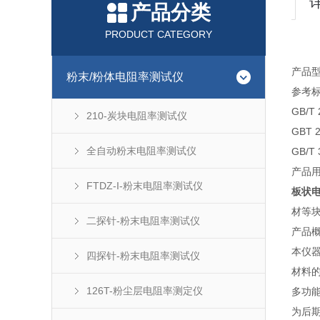
产品分类
PRODUCT CATEGORY
产品型
粉末/粉体电阻率测试仪
参考标
GB/
210-炭块电阻率测试仪
GBT 
全自动粉末电阻率测试仪
GB/T
产品
FTDZ-I-粉末电阻率测试仪
板状
材等
二探针-粉末电阻率测试仪
产品
本仪
四探针-粉末电阻率测试仪
材料
126T-粉尘层电阻率测定仪
多功
为后