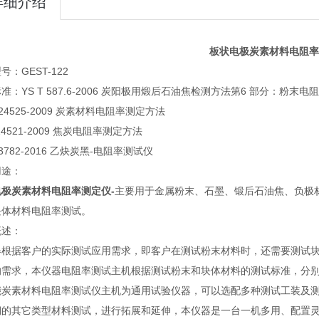
详细介绍
板状电极炭素材料电阻率
号：GEST-122
准：YS T 587.6-2006 炭阳极用煅后石油焦检测方法第6 部分：粉末电阻
T 24525-2009 炭素材料电阻率测定方法
24521-2009 焦炭电阻率测定方法
 3782-2016 乙炔炭黑-电阻率测试仪
用途：
电极炭素材料电阻率测定仪-
主要用于金属粉末、石墨、锻后石油焦、负极
块体材料电阻率测试。
概述：
器根据客户的实际测试应用需求，即客户在测试粉末材料时，还需要测试
的需求，本仪器电阻率测试主机根据测试粉末和块体材料的测试标准，分
能炭素材料电阻率测试仪主机为通用试验仪器，可以选配多种测试工装及
期的其它类型材料测试，进行拓展和延伸，本仪器是一台一机多用、配置灵