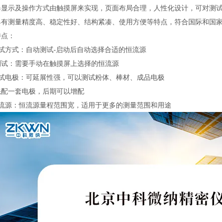
器显示及操作方式由触摸屏来实现，页面布局合理，人性化设计，可对测
具有测量精度高、稳定性好、结构紧凑、使用方便等特点，符合国际和国
特点：
测试方式：自动测试-启动后自动选择合适的恒流源
测试：需要手动在触摸屏上选择的恒流源
测试电极：可延展性强，可以测试粉体、棒材、成品电极
先配一套电极，后期可以增配
恒流源：恒流源量程范围宽，适用于更多的测量范围和用途