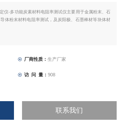
定仪-多功能炭素材料电阻率测试仪主要用于金属粉末、石
半导体粉末材料电阻率测试，及炭阳极、石墨棒材等块体材
厂商性质：
生产厂家
访 问 量：
908
联系我们