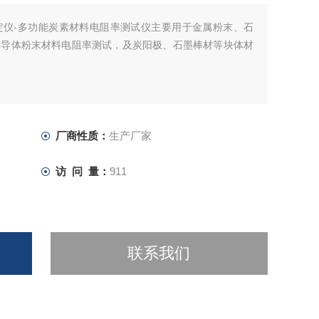
定仪-多功能炭素材料电阻率测试仪主要用于金属粉末、石
半导体粉末材料电阻率测试，及炭阳极、石墨棒材等块体材
厂商性质：
生产厂家
访 问 量：
911
联系我们