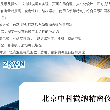
器显示及操作方式由触摸屏来实现，页面布局合理，人性化设计，可对测
具有测量精度高、稳定性好、结构紧凑、使用方便等特点，符合国际和国
特点：
测试方式：自动测试-启动后自动选择合适的恒流源
测试：需要手动在触摸屏上选择的恒流源
测试电极：可延展性强，可以测试粉体、棒材、成品电极
先配一套电极，后期可以增配
恒流源：恒流源量程范围宽，适用于更多的测量范围和用途