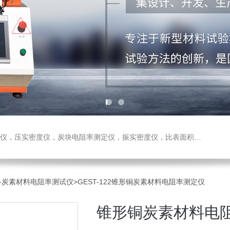
测定仪，振实密度仪，比表面积测试仪，真密度仪，炭块热膨胀仪，炭块透气率仪，炭块二氧化碳反应测定仪
2-炭素材料电阻率测试仪
>GEST-122锥形铜炭素材料电阻率测定仪
锥形铜炭素材料电