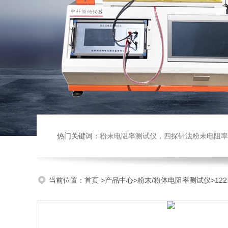
热门关键词：
粉末电阻率测试仪，四探针法粉末电阻率仪，压实密度仪，炭块电阻率
当前位置：
首页
>
产品中心
>
粉末/粉体电阻率测试仪
>
12