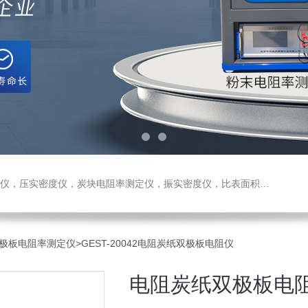
测定仪，振实密度仪，比表面积测试仪，真密度仪，炭块热膨胀仪，炭块透气率仪，炭块二氧化碳反应测定仪
极板电阻率测定仪
>GEST-20042电阻炭纸双极板电阻仪
电阻炭纸双极板电