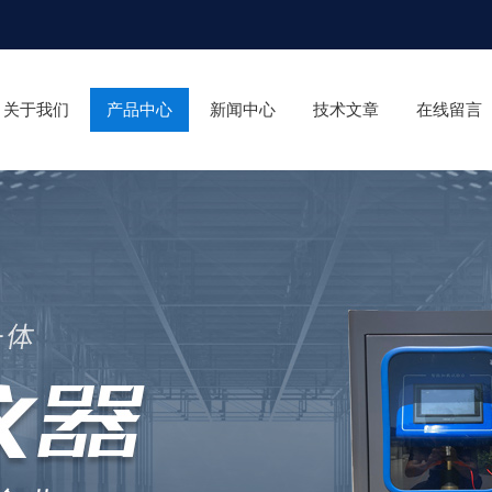
关于我们
产品中心
新闻中心
技术文章
在线留言