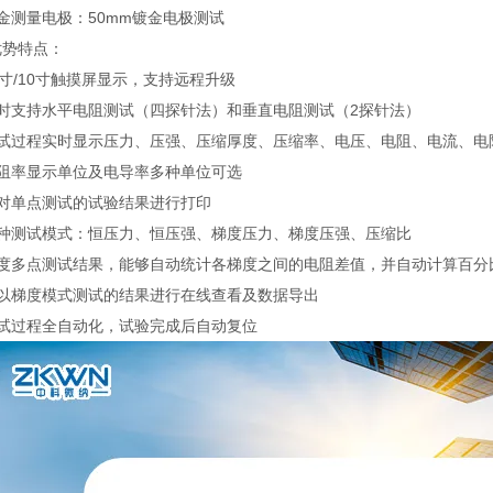
金测量电极：50mm镀金电极测试
优势特点：
4寸/10寸触摸屏显示，支持远程升级
同时支持水平电阻测试（四探针法）和垂直电阻测试（2探针法）
测试过程实时显示压力、压强、压缩厚度、压缩率、电压、电阻、电流、电
电阻率显示单位及电导率多种单位可选
可对单点测试的试验结果进行打印
多种测试模式：恒压力、恒压强、梯度压力、梯度压强、压缩比
梯度多点测试结果，能够自动统计各梯度之间的电阻差值，并自动计算百分
可以梯度模式测试的结果进行在线查看及数据导出
测试过程全自动化，试验完成后自动复位