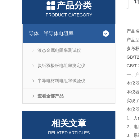
产品分类
PRODUCT CATEGORY
产品
导体、半导体电阻率
产品型
参考
液态金属电阻率测试仪
GB/
炭纸双极板电阻率测定仪
GB/
一、
半导电材料电阻率试验仪
本仪
本仪
查看全部产品
实现
本仪
1、
力
相关文章
2、
电
RELATED ARTICLES
3、
系