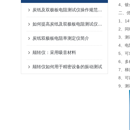
4、
镀
炭纸及双极板电阻测试仪操作规范和注意事项
二、
1、1
如何提高炭纸及双极板电阻测试仪的测试准确性？
2、
3、
炭纸双极板电阻率测定仪简介
4、
颠转仪：采用吸音材料
5、
6、
颠转仪如何用于精密设备的振动测试
7、
8、
9、