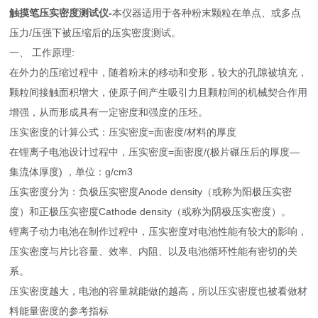
触摸笔压实密度测试仪-
本仪器适用于各种粉末颗粒在单点、或多点
压力/压强下被压缩后的压实密度测试。
一、 工作原理:
在外力的压缩过程中，随着粉末的移动和变形，较大的孔隙被填充，
颗粒间接触面积增大，使原子间产生吸引力且颗粒间的机械契合作用
增强，从而形成具有一定密度和强度的压坯。
压实密度的计算公式：压实密度=面密度/材料的厚度
在锂离子电池设计过程中，压实密度=面密度/(极片碾压后的厚度—
集流体厚度) ，单位：g/cm3
压实密度分为：负极压实密度Anode density（或称为阳极压实密
度）和正极压实密度Cathode density（或称为阴极压实密度）。
锂离子动力电池在制作过程中，压实密度对电池性能有较大的影响，
压实密度与片比容量、效率、内阻、以及电池循环性能有密切的关
系。
压实密度越大，电池的容量就能做的越高，所以压实密度也被看做材
料能量密度的参考指标