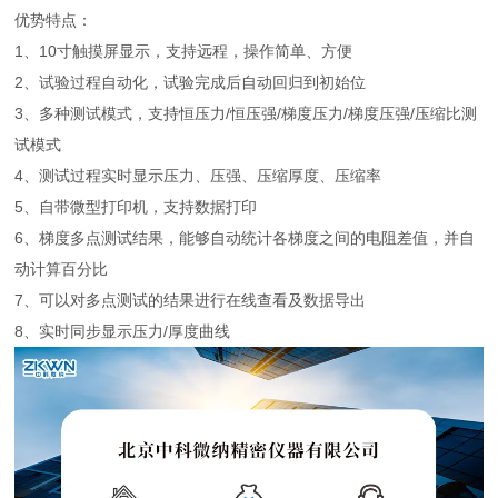
优势特点：
1、10寸触摸屏显示，支持远程，操作简单、方便
2、试验过程自动化，试验完成后自动回归到初始位
3、多种测试模式，支持恒压力/恒压强/梯度压力/梯度压强/压缩比测
试模式
4、测试过程实时显示压力、压强、压缩厚度、压缩率
5、自带微型打印机，支持数据打印
6、梯度多点测试结果，能够自动统计各梯度之间的电阻差值，并自
动计算百分比
7、可以对多点测试的结果进行在线查看及数据导出
8、实时同步显示压力/厚度曲线