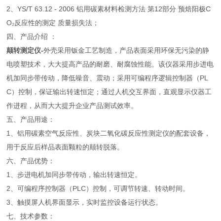
2、YS/T 63.12 - 2006 铝用碳素材料检测方法 第12部分 预焙阳极C
O₂反应性的测定 质量损失法；
四、产品介绍 ：
颠转测定仪-
外壳采用钣金工艺制造，产品表面采用环保无污染的静
电喷塑技术，大大提高产品的耐磨、耐腐蚀性能。该仪器采用步进电
机加同步带传动，降低噪音、震动；采用可编程序逻辑控制器（PL
C）控制，保证输出转速恒定；通过人机交互界面，直观显示仪器工
作进程，从而大大提升企业产品测试效率。
五、产品用途：
1、铝用碳素空气反应性、炭块二氧化碳反应性测定仪的配套设备，
用于反应后样品表面颗粒的颠转脱落。
六、产品优势：
1、步进电机加同步带传动，输出转速恒定。
2、可编程序控制器（PLC）控制，可调节转速、转动时间。
3、触摸屏人机界面显示，实时监控设备运行状态。
七、技术参数：