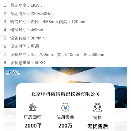
1、额定功率：1KW；
2、额定电压：220V/50HZ；
3、转筒尺寸：内径：Φ68mm 内高：120mm
4、钢球尺寸：Φ6mm
5、设备转速：90r/min；
6、设定时间：可调
7、设备尺寸：长：700mm、宽：640mm、高：690mm
8、设备总重量：50KG