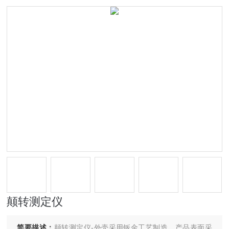
颠转测定仪
简要描述：
颠转测定仪-外壳采用钣金工艺制造，产品表面采